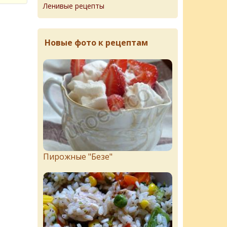
Ленивые рецепты
Новые фото к рецептам
Пирожныe "Бeзe"