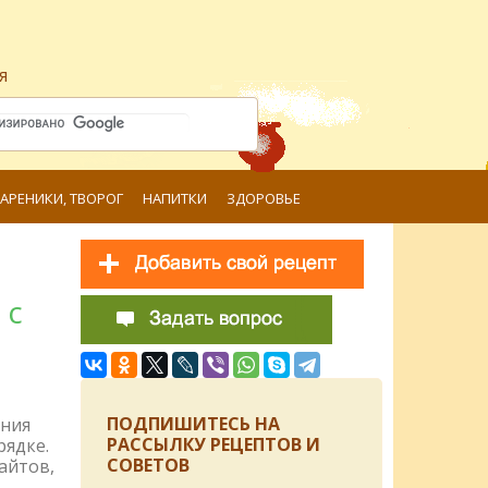
я
ВАРЕНИКИ, ТВОРОГ
НАПИТКИ
ЗДОРОВЬЕ
 с
ПОДПИШИТЕСЬ НА
ения
РАССЫЛКУ РЕЦЕПТОВ И
рядке.
СОВЕТОВ
айтов,