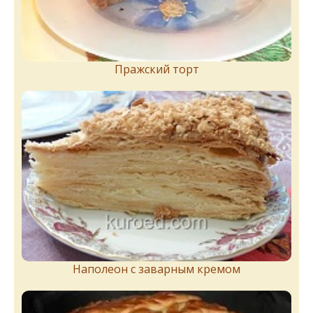
Пражский торт
Наполеон с заварным кремом