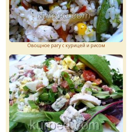
Овощное рагу с курицей и рисом