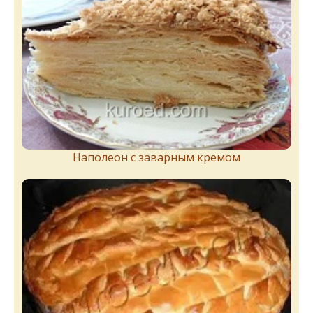
Наполеон с заварным кремом