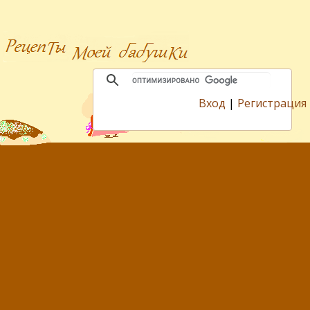
Вход
|
Регистрация