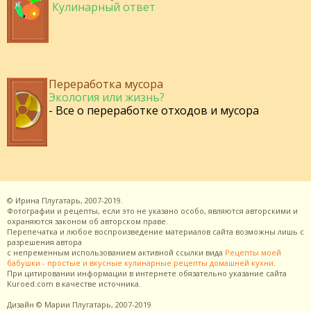
Кулинарный ответ
Переработка мусора
Экология или жизнь?
- Все о переработке отходов и мусора
©
Ирина Плугатарь,
2007-2019.
Фотографии и рецепты, если это не указано особо, являются авторскими и
охраняются законом об авторском праве.
Перепечатка и любое воспроизведение материалов сайта возможны лишь с
разрешения
автора
с непременным использованием активной ссылки вида
Рецепты моей
бабушки - простые и вкусные кулинарные рецепты домашней кухни
.
При цитировании информации в интернете обязательно указание сайта
Kuroed.com
в качестве источника.
Дизайн
© Марии Плугатарь,
2007-2019