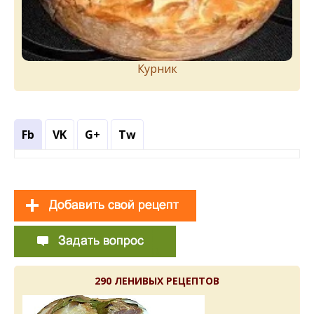
Курник
Fb
VK
G+
Tw
290 ЛЕНИВЫХ РЕЦЕПТОВ