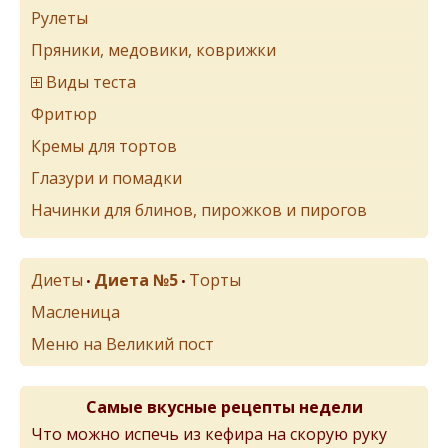
Рулеты
Пряники, медовики, коврижки
Виды теста
Фритюр
Кремы для тортов
Глазури и помадки
Начинки для блинов, пирожков и пирогов
Диеты
Диета №5
Торты
•
•
Масленица
Меню на Великий пост
Самые вкусные рецепты недели
Что можно испечь из кефира на скорую руку