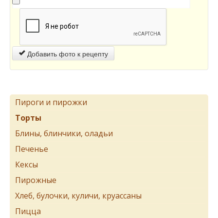
Добавить фото к рецепту
Пироги и пирожки
Торты
Блины, блинчики, оладьи
Печенье
Кексы
Пирожные
Хлеб, булочки, куличи, круассаны
Пицца