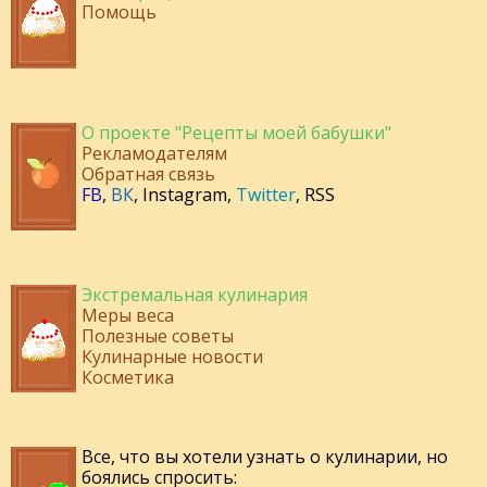
Помощь
О проекте "Рецепты моей бабушки"
Рекламодателям
Обратная связь
FB
,
ВК
,
Instagram
,
Twitter
,
RSS
Экстремальная кулинария
Меры веса
Полезные советы
Кулинарные новости
Косметика
Все, что вы хотели узнать о кулинарии, но
боялись спросить: