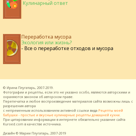
Кулинарный ответ
Переработка мусора
Экология или жизнь?
- Все о переработке отходов и мусора
©
Ирина Плугатарь,
2007-2019.
Фотографии и рецепты, если это не указано особо, являются авторскими и
охраняются законом об авторском праве.
Перепечатка и любое воспроизведение материалов сайта возможны лишь с
разрешения
автора
с непременным использованием активной ссылки вида
Рецепты моей
бабушки - простые и вкусные кулинарные рецепты домашней кухни
.
При цитировании информации в интернете обязательно указание сайта
Kuroed.com
в качестве источника.
Дизайн
© Марии Плугатарь,
2007-2019