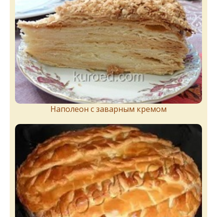
Наполеон с заварным кремом