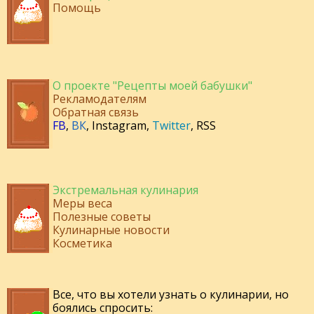
Помощь
О проекте "Рецепты моей бабушки"
Рекламодателям
Обратная связь
FB
,
ВК
,
Instagram
,
Twitter
,
RSS
Экстремальная кулинария
Меры веса
Полезные советы
Кулинарные новости
Косметика
Все, что вы хотели узнать о кулинарии, но
боялись спросить: