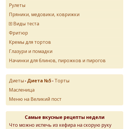
Рулеты
Пряники, медовики, коврижки
Виды теста
Фритюр
Кремы для тортов
Глазури и помадки
Начинки для блинов, пирожков и пирогов
Диеты
Диета №5
Торты
•
•
Масленица
Меню на Великий пост
Самые вкусные рецепты недели
Что можно испечь из кефира на скорую руку