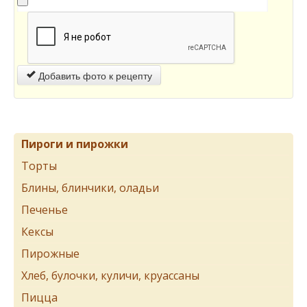
Добавить фото к рецепту
Пироги и пирожки
Торты
Блины, блинчики, оладьи
Печенье
Кексы
Пирожные
Хлеб, булочки, куличи, круассаны
Пицца