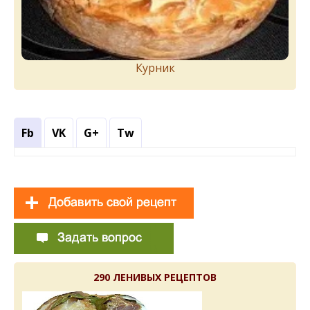
Курник
Fb
VK
G+
Tw
290 ЛЕНИВЫХ РЕЦЕПТОВ