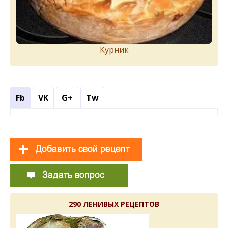
Курник
Fb
VK
G+
Tw
290 ЛЕНИВЫХ РЕЦЕПТОВ