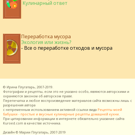
Кулинарный ответ
Переработка мусора
Экология или жизнь?
- Все о переработке отходов и мусора
©
Ирина Плугатарь,
2007-2019.
Фотографии и рецепты, если это не указано особо, являются авторскими и
охраняются законом об авторском праве.
Перепечатка и любое воспроизведение материалов сайта возможны лишь с
разрешения
автора
с непременным использованием активной ссылки вида
Рецепты моей
бабушки - простые и вкусные кулинарные рецепты домашней кухни
.
При цитировании информации в интернете обязательно указание сайта
Kuroed.com
в качестве источника.
Дизайн
© Марии Плугатарь,
2007-2019