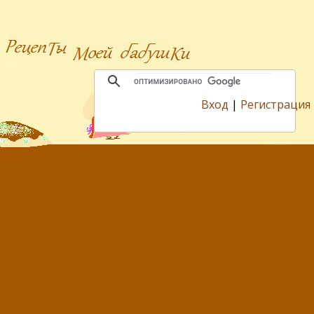
Вход
|
Регистрация