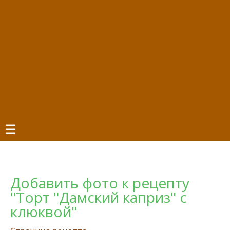
☰
Добавить фото к рецепту
"Торт "Дамский каприз" с
клюквой"