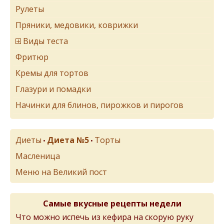
Рулеты
Пряники, медовики, коврижки
Виды теста
Фритюр
Кремы для тортов
Глазури и помадки
Начинки для блинов, пирожков и пирогов
Диеты
Диета №5
Торты
•
•
Масленица
Меню на Великий пост
Самые вкусные рецепты недели
Что можно испечь из кефира на скорую руку