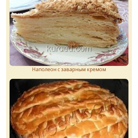
Наполеон с заварным кремом