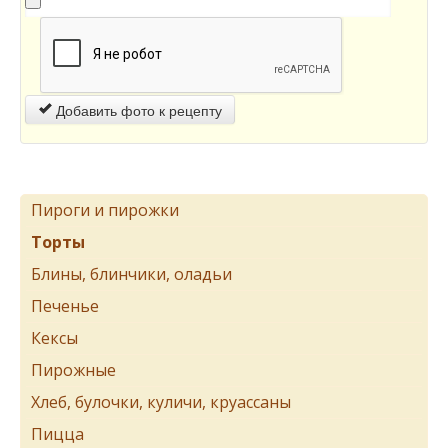
Добавить фото к рецепту
Пироги и пирожки
Торты
Блины, блинчики, оладьи
Печенье
Кексы
Пирожные
Хлеб, булочки, куличи, круассаны
Пицца