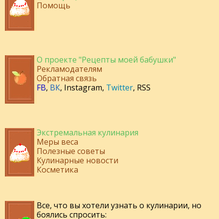
Помощь
О проекте "Рецепты моей бабушки"
Рекламодателям
Обратная связь
FB
,
ВК
,
Instagram
,
Twitter
,
RSS
Экстремальная кулинария
Меры веса
Полезные советы
Кулинарные новости
Косметика
Все, что вы хотели узнать о кулинарии, но
боялись спросить: