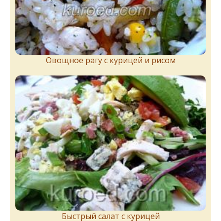
Овощное рагу с курицей и рисом
Быстрый салат с курицей