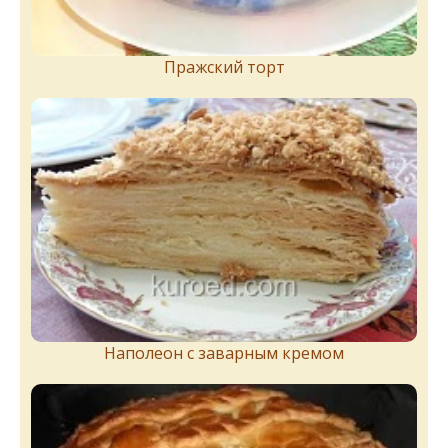
Пражский торт
Наполеон с заварным кремом