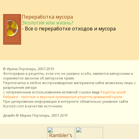
Переработка мусора
Экология или жизнь?
- Все о переработке отходов и мусора
©
Ирина Плугатарь,
2007-2019.
Фотографии и рецепты, если это не указано особо, являются авторскими и
охраняются законом об авторском праве.
Перепечатка и любое воспроизведение материалов сайта возможны лишь с
разрешения
автора
с непременным использованием активной ссылки вида
Рецепты моей
бабушки - простые и вкусные кулинарные рецепты домашней кухни
.
При цитировании информации в интернете обязательно указание сайта
Kuroed.com
в качестве источника.
Дизайн
© Марии Плугатарь,
2007-2019