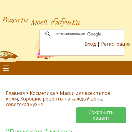
Вход
|
Регистрация
☰
Главная
>
Косметика
>
Маски для всех типов
кожи
,
Хорошие рецепты на каждый день
,
советская кухня
Сохранить
рецепт
"Римская " маска