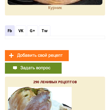
Курник
Fb
VK
G+
Tw
290 ЛЕНИВЫХ РЕЦЕПТОВ