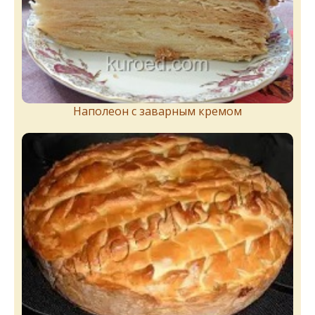
Наполеон с заварным кремом