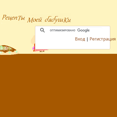
Вход
|
Регистрация