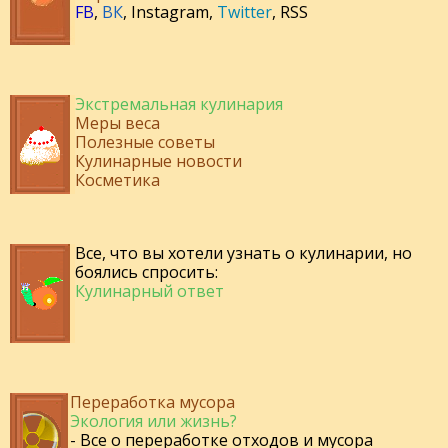
FB
,
ВК
,
Instagram
,
Twitter
,
RSS
Экстремальная кулинария
Меры веса
Полезные советы
Кулинарные новости
Косметика
Все, что вы хотели узнать о кулинарии, но
боялись спросить:
Кулинарный ответ
Переработка мусора
Экология или жизнь?
- Все о переработке отходов и мусора