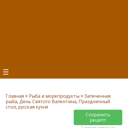
☰
Главная
>
Рыба и морепродукты
>
Запеченная
рыба
,
День Святого Валентина
,
Праздничный
стол
,
русская кухня
Сохранить
рецепт
7 человек сохранили