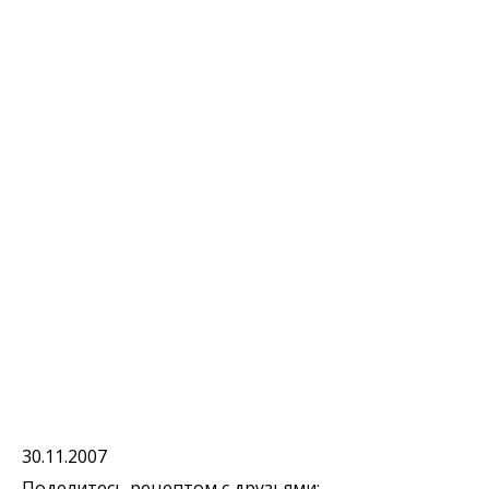
30.11.2007
Поделитесь рецептом с друзьями: