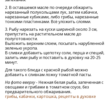
2. В оставшемся масле по очереди обжарить
нарезанный полукольцами лук, затем кабачки,
нарезанные кубиками, либо грибы, нарезанные
тонкими пластинками. Всё уложить слоями.
3. Рыбу нарезать на куски шириной около 3 см,
припустить на растительном масле до
полуготовности.
Выложить верхним слоем, посыпать нарубленной
зеленью укропа.
В сливки добавить щепотку соли, перца и специй,
залить ими рыбу и поставить в духовку на 20-25
минут.
Для такого блюда с красной рыбой можно
добавить к сливкам ложку томатной пасты.
На фото вверху
- Нежная белая рыба, запеченная с
овощами и грибами в томатном соусе, без
предварительного обжаривания..
грибы
,
кабачки
,
картошка
,
рецепты в духовке