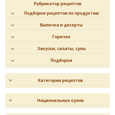
Рубрикатор рецептов
Подборки рецептов по продуктам
Выпечка и десерты
Горячее
Закуски, салаты, супы
Подборки
Категории рецептов
Национальные кухни