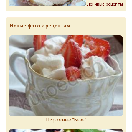
Ленивые рецепты
Новые фото к рецептам
Пирожныe "Бeзe"