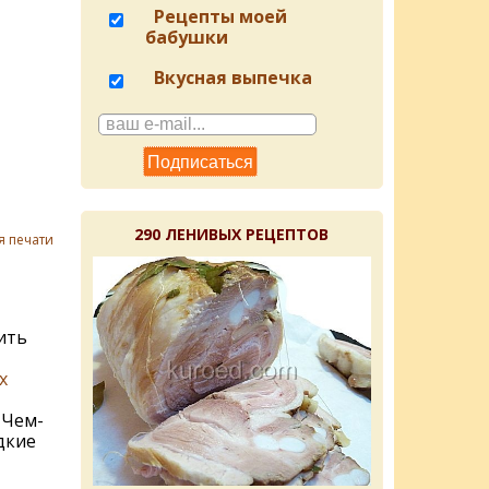
Рецепты моей
бабушки
Вкусная выпечка
290 ЛЕНИВЫХ РЕЦЕПТОВ
я печати
ить
х
 Чем-
дкие