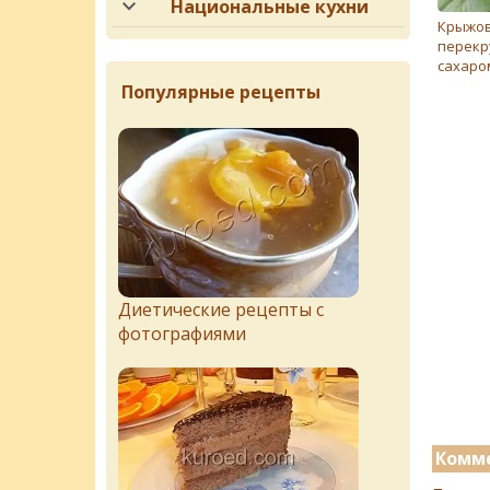
Национальные кухни
Крыжо
перекр
сахаро
Популярные рецепты
Диетические рецепты с
фотографиями
Комме