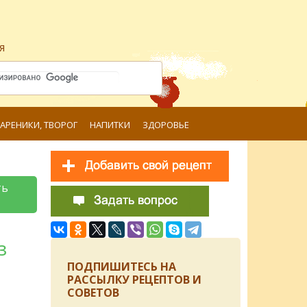
я
ВАРЕНИКИ, ТВОРОГ
НАПИТКИ
ЗДОРОВЬЕ
ть
з
ПОДПИШИТЕСЬ НА
РАССЫЛКУ РЕЦЕПТОВ И
СОВЕТОВ