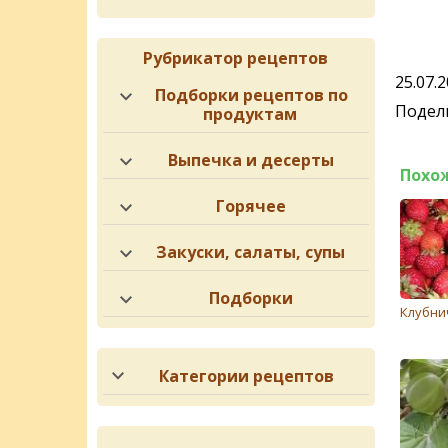
Рубрикатор рецептов
25.07.
Подборки рецептов по
Подели
продуктам
Выпечка и десерты
Похо
Горячее
Закуски, салаты, супы
Подборки
Клубни
Категории рецептов