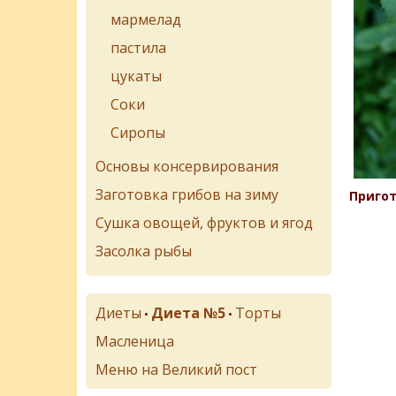
мармелад
пастила
цукаты
Соки
Сиропы
Основы консервирования
Заготовка грибов на зиму
Пригот
Сушка овощей, фруктов и ягод
Засолка рыбы
Диеты
Диета №5
Торты
•
•
Масленица
Меню на Великий пост