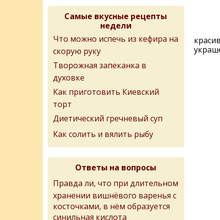
Самые вкусные рецепты
недели
Что можно испечь из кефира на
красив
украш
скорую руку
Творожная запеканка в
духовке
Как приготовить Киевский
торт
Диетический гречневый суп
Как солить и вялить рыбу
Ответы на вопросы
Правда ли, что при длительном
хранении вишнёвого варенья с
косточками, в нём образуется
синильная кислота