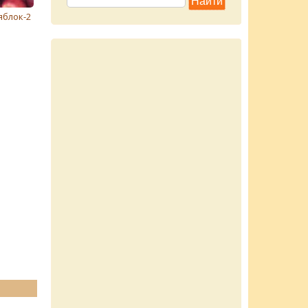
яблок-2