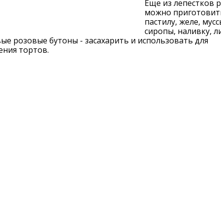
Еще из лепестков 
можно приготовит
пастилу, желе, мусс
сиропы, наливку, ли
ые розовые бутоны - засахарить и использовать для
ения тортов.