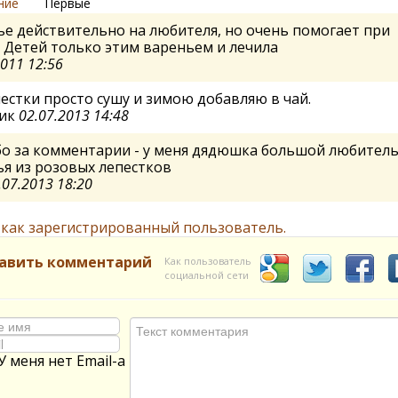
ние
Первые
е действительно на любителя, но очень помогает при
 Детей только этим вареньем и лечила
2011 12:56
пестки просто сушу и зимою добавляю в чай.
ик
02.07.2013 14:48
бо за комментарии - у меня дядюшка большой любител
я из розовых лепестков
.07.2013 18:20
 как зарегистрированный пользователь.
авить комментарий
Как пользователь
социальной сети
У меня нет Email-а