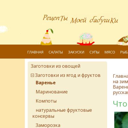
ГЛАВНАЯ
САЛАТЫ
ЗАКУСКИ
СУПЫ
МЯСО
РЫБ
Заготовки из овощей
Заготовки из ягод и фруктов
Главн
на зим
Варенье
Варен
Маринование
русска
Компоты
Что
натуральные фруктовые
консервы
Заморозка