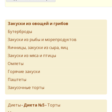
Закуски из овощей и грибов
Бутерброды
Закуски из рыбы и морепродуктов
Яичницы, закуски из сыра, яиц
Закуски из мяса и птицы
Омлеты
Горячие закуски
Паштеты
Закусочные торты
Диеты
Диета №5
Торты
•
•