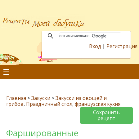
Вход
|
Регистрация
☰
Главная
>
Закуски
>
Закуски из овощей и
грибов
,
Праздничный стол
,
французская кухня
Сохранить
рецепт
Фаршированные