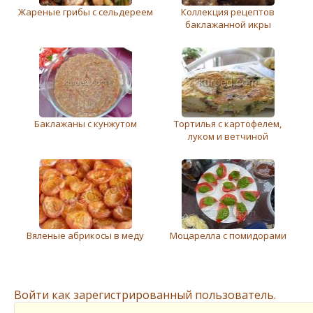
Жареные грибы с сельдереем
Коллекция рецептов
баклажанной икры
Баклажаны с кунжутом
Тортилья с картофелем,
луком и ветчиной
Вяленые абрикосы в меду
Моцарелла с помидорами
Войти как зарегистрированный пользователь.