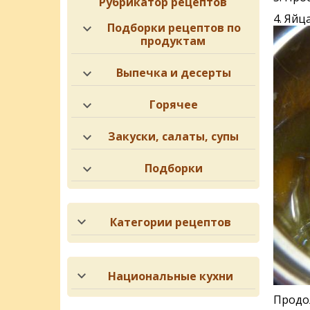
Рубрикатор рецептов
4. Яйц
Подборки рецептов по
продуктам
Выпечка и десерты
Горячее
Закуски, салаты, супы
Подборки
Категории рецептов
Национальные кухни
Продол