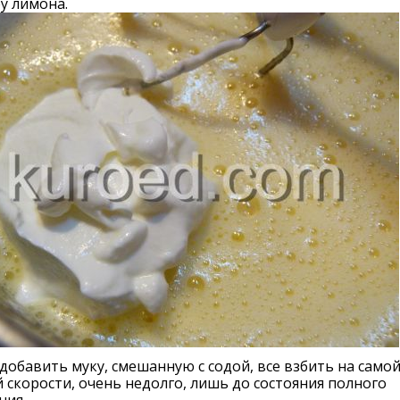
у лимона.
добавить муку, смешанную с содой, все взбить на само
 скорости, очень недолго, лишь до состояния полного