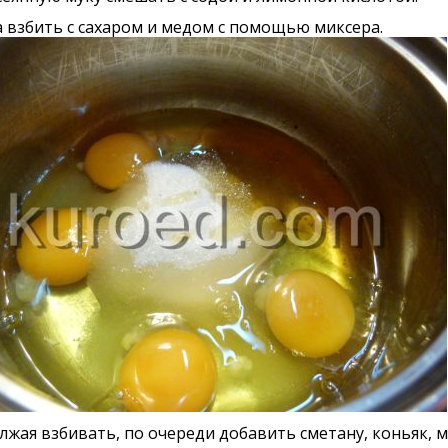
а взбить с сахаром и медом с помощью миксера.
жая взбивать, по очереди добавить сметану, коньяк, 