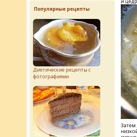
и цедр
Популярные рецепты
Диетические рецепты с
фотографиями
Затем 
низкой