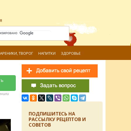
я
ВАРЕНИКИ, ТВОРОГ
НАПИТКИ
ЗДОРОВЬЕ
ть
анили
ПОДПИШИТЕСЬ НА
РАССЫЛКУ РЕЦЕПТОВ И
СОВЕТОВ