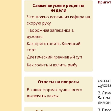
Пригот
Самые вкусные рецепты
недели
Что можно испечь из кефира на
скорую руку
Творожная запеканка в
духовке
Как приготовить Киевский
торт
Диетический гречневый суп
Как солить и вялить рыбу
смазат
Ответы на вопросы
Духовк
В каких формах лучше всего
2. Лим
выпекать кексы
Затем 
лимонн
3. Про