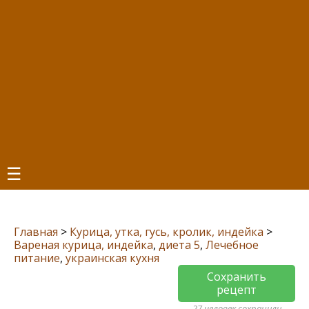
☰
Главная
>
Курица, утка, гусь, кролик, индейка
>
Вареная курица, индейка
,
диета 5
,
Лечебное
питание
,
украинская кухня
Сохранить
рецепт
27 человек сохранили