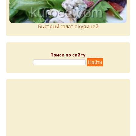
Быстрый салат с курицей
Поиск по сайту