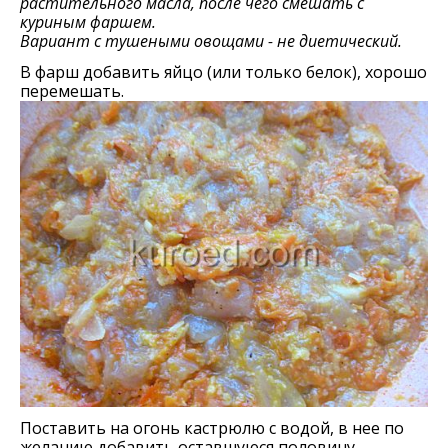
растительного масла, после чего смешать с
куриным фаршем.
Вариант с тушеными овощами - не диетический.
В фарш добавить яйцо (или только белок), хорошо
перемешать.
Поставить на огонь кастрюлю с водой, в нее по
желанию добавить оставшуюся половину