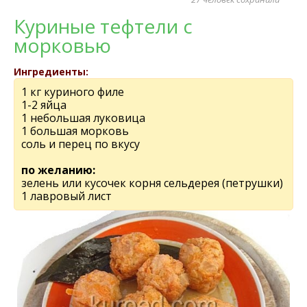
Куриные тефтели с
морковью
Ингредиенты:
1 кг куриного филе
1-2 яйца
1 небольшая луковица
1 большая морковь
соль и перец по вкусу
по желанию:
зелень или кусочек корня сельдерея (петрушки)
1 лавровый лист