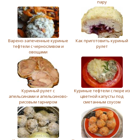
пару
Варено-запеченные куриные
Как приготовить куриный
тефтели с черносливом и
рулет
овощами
Куриный рулет с
Куриные тефтели с пюре из
апельсинами и апельсиново-
цветной капусты под
рисовым гарниром
сметанным соусом