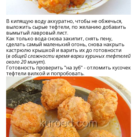
В кипящую воду аккуратно, чтобы не обжечься,
выложить сырые тефтели, по желанию добавить
вымытый лавровый лист.
Как только вода снова закипит, снять пену,
сделать самый маленький огонь, снова накрыть
кастрюлю крышкой и варить их до готовности
(
в общей сложности время варки куриных тефтелей
около 20 минут
).
Готовность проверить "на зуб" - отломить кусочек
тефтели вилкой и попробовать.