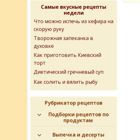
Самые вкусные рецепты
недели
Что можно испечь из кефира на
скорую руку
Творожная запеканка в
духовке
Как приготовить Киевский
торт
Диетический гречневый суп
Как солить и вялить рыбу
Рубрикатор рецептов
Подборки рецептов по
продуктам
Выпечка и десерты