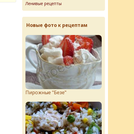
Ленивые рецепты
Новые фото к рецептам
Пирожныe "Бeзe"