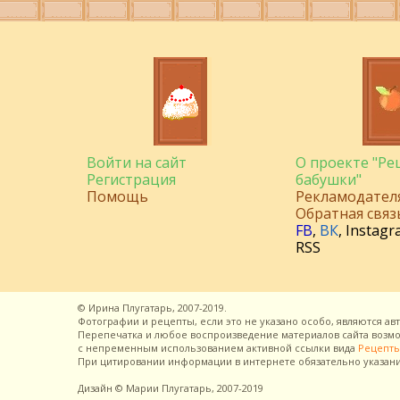
Войти на сайт
О проекте "Р
Регистрация
бабушки"
Помощь
Рекламодател
Обратная связ
FB
,
ВК
,
Instagr
RSS
©
Ирина Плугатарь,
2007-2019.
Фотографии и рецепты, если это не указано особо, являются ав
Перепечатка и любое воспроизведение материалов сайта воз
с непременным использованием активной ссылки вида
Рецепты
При цитировании информации в интернете обязательно указан
Дизайн
© Марии Плугатарь,
2007-2019