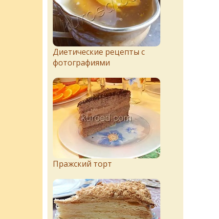
Диетические рецепты с
фотографиями
Пражский торт