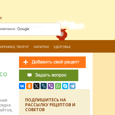
я
ВАРЕНИКИ, ТВОРОГ
НАПИТКИ
ЗДОРОВЬЕ
со
ПОДПИШИТЕСЬ НА
ения
РАССЫЛКУ РЕЦЕПТОВ И
рядке.
СОВЕТОВ
айтов,