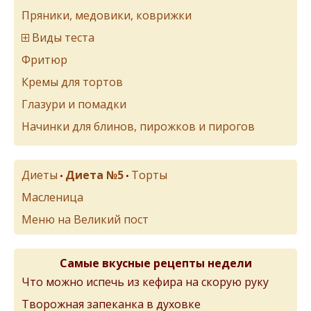
Пряники, медовики, коврижки
Виды теста
Фритюр
Кремы для тортов
Глазури и помадки
Начинки для блинов, пирожков и пирогов
Диеты
Диета №5
Торты
•
•
Масленица
Меню на Великий пост
Самые вкусные рецепты недели
Что можно испечь из кефира на скорую руку
Творожная запеканка в духовке