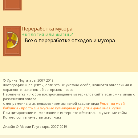
Переработка мусора
Экология или жизнь?
- Все о переработке отходов и мусора
©
Ирина Плугатарь,
2007-2019.
Фотографии и рецепты, если это не указано особо, являются авторскими и
охраняются законом об авторском праве.
Перепечатка и любое воспроизведение материалов сайта возможны лишь с
разрешения
автора
с непременным использованием активной ссылки вида
Рецепты моей
бабушки - простые и вкусные кулинарные рецепты домашней кухни
.
При цитировании информации в интернете обязательно указание сайта
Kuroed.com
в качестве источника.
Дизайн
© Марии Плугатарь,
2007-2019