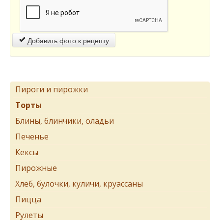
Добавить фото к рецепту
Пироги и пирожки
Торты
Блины, блинчики, оладьи
Печенье
Кексы
Пирожные
Хлеб, булочки, куличи, круассаны
Пицца
Рулеты