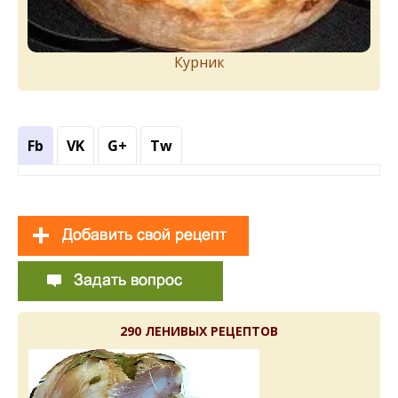
Курник
Fb
VK
G+
Tw
290 ЛЕНИВЫХ РЕЦЕПТОВ