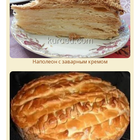
Наполеон с заварным кремом