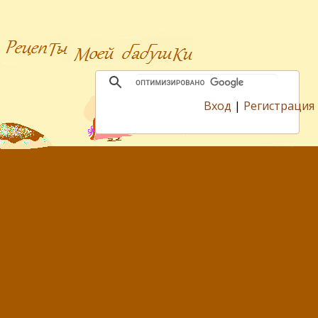
Вход
|
Регистрация