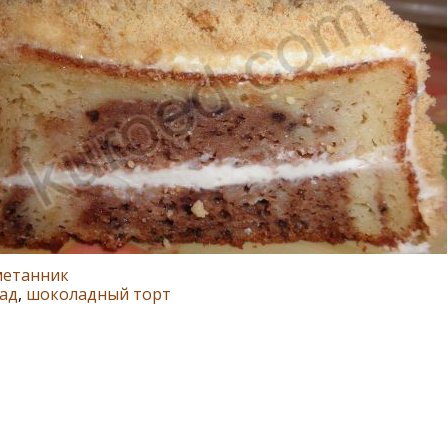
метанник
ад
,
шоколадный торт