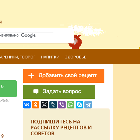
я
ВАРЕНИКИ, ТВОРОГ
НАПИТКИ
ЗДОРОВЬЕ
ть
анили
ПОДПИШИТЕСЬ НА
РАССЫЛКУ РЕЦЕПТОВ И
СОВЕТОВ
в
9