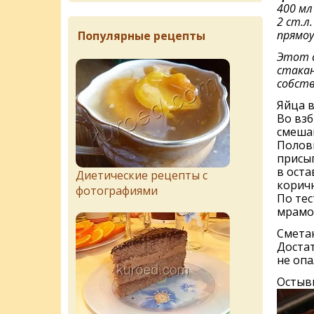
400 м
2 ст.л.
прямоу
Популярные рецепты
Этот с
стакан
собств
Яйца в
Во взб
смешан
Полов
присы
в оста
Диетические рецепты с
коричн
фотографиями
По тес
мрамо
Сметан
Достат
не опа
Остыв