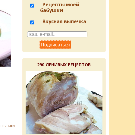
Рецепты моей
бабушки
Вкусная выпечка
290 ЛЕНИВЫХ РЕЦЕПТОВ
я печати