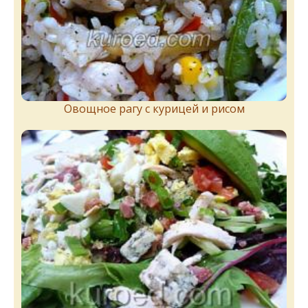
Овощное рагу с курицей и рисом