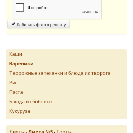
Добавить фото к рецепту
Каши
Вареники
Творожные запеканки и блюда из творога
Рис
Паста
Блюда из бобовых
Кукуруза
Диеты
Диета №5
Торты
•
•