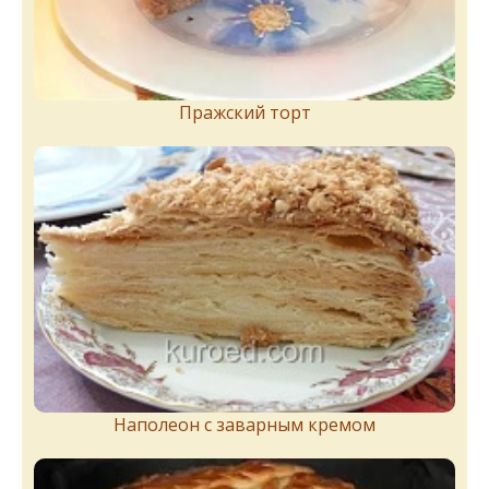
Пражский торт
Наполеон с заварным кремом