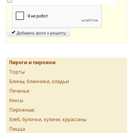
Добавить фото к рецепту
Пироги и пирожки
Торты
Блины, блинчики, оладьи
Печенье
Кексы
Пирожные
Хлеб, булочки, куличи, круассаны
Пицца