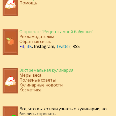
Помощь
О проекте "Рецепты моей бабушки"
Рекламодателям
Обратная связь
FB
,
ВК
,
Instagram
,
Twitter
,
RSS
Экстремальная кулинария
Меры веса
Полезные советы
Кулинарные новости
Косметика
Все, что вы хотели узнать о кулинарии, но
боялись спросить: