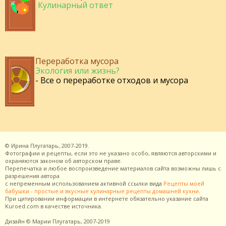
Кулинарный ответ
Переработка мусора
Экология или жизнь?
- Все о переработке отходов и мусора
©
Ирина Плугатарь,
2007-2019.
Фотографии и рецепты, если это не указано особо, являются авторскими и
охраняются законом об авторском праве.
Перепечатка и любое воспроизведение материалов сайта возможны лишь с
разрешения
автора
с непременным использованием активной ссылки вида
Рецепты моей
бабушки - простые и вкусные кулинарные рецепты домашней кухни
.
При цитировании информации в интернете обязательно указание сайта
Kuroed.com
в качестве источника.
Дизайн
© Марии Плугатарь,
2007-2019