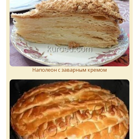
Наполеон с заварным кремом