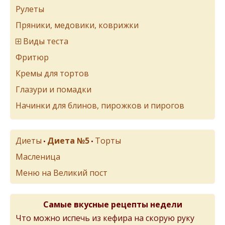
Рулеты
Пряники, медовики, коврижки
Виды теста
Фритюр
Кремы для тортов
Глазури и помадки
Начинки для блинов, пирожков и пирогов
Диеты
Диета №5
Торты
•
•
Масленица
Меню на Великий пост
Самые вкусные рецепты недели
Что можно испечь из кефира на скорую руку