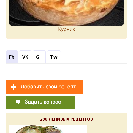
Курник
Fb
VK
G+
Tw
290 ЛЕНИВЫХ РЕЦЕПТОВ