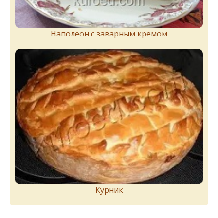
Наполеон с заварным кремом
Курник