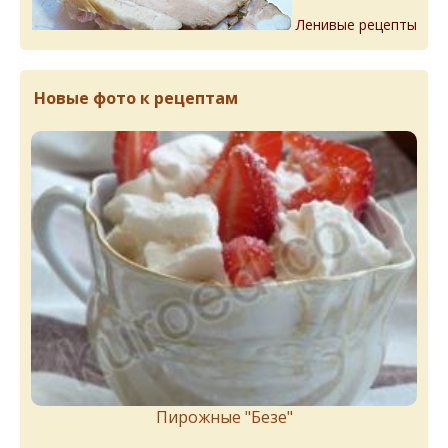
Ленивые рецепты
Новые фото к рецептам
Пирожныe "Бeзe"