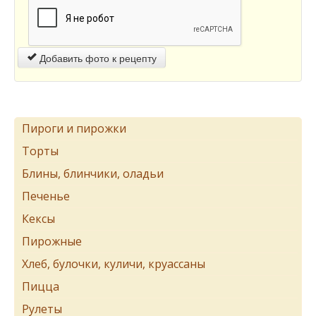
Добавить фото к рецепту
Пироги и пирожки
Торты
Блины, блинчики, оладьи
Печенье
Кексы
Пирожные
Хлеб, булочки, куличи, круассаны
Пицца
Рулеты