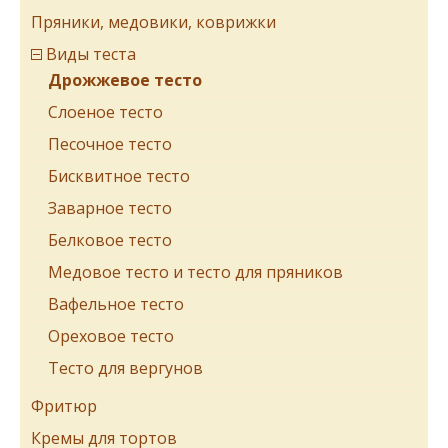
Пряники, медовики, коврижки
Виды теста
Дрожжевое тесто
Cлоеное тесто
Песочное тесто
Бисквитное тесто
Заварное тесто
Белковое тесто
Медовое тесто и тесто для пряников
Вафельное тесто
Ореховое тесто
Тесто для вергунов
Фритюр
Кремы для тортов