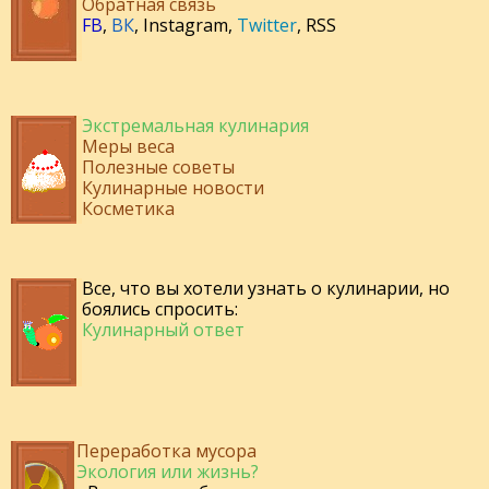
Обратная связь
FB
,
ВК
,
Instagram
,
Twitter
,
RSS
Экстремальная кулинария
Меры веса
Полезные советы
Кулинарные новости
Косметика
Все, что вы хотели узнать о кулинарии, но
боялись спросить:
Кулинарный ответ
Переработка мусора
Экология или жизнь?