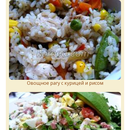
Овощное рагу с курицей и рисом