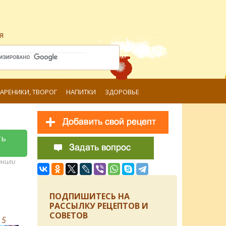
я
ВАРЕНИКИ, ТВОРОГ
НАПИТКИ
ЗДОРОВЬЕ
ть
анили
ПОДПИШИТЕСЬ НА
РАССЫЛКУ РЕЦЕПТОВ И
СОВЕТОВ
в
5