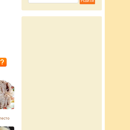
тесто