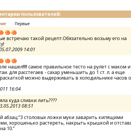
нтарии пользователей:
ние
Первые
е встречаю такой рецепт.Обязательно возьму его на
у!
05.07.2009 14:01
еле нашел!!!!! самое правильное тесто на рулет с маком и
гаи. для расстегаев - сахар уменьшить до 1 ст. л. а еще
раскаткой можно выдерживать в холодильнике часов о
2011 16:04
яла куда сливки лить????
3.05.2013 08:51
й абзац:"3 столовых ложки муки заварить кипящими
ми, хорошенько растереть, накрыть крышкой и отстав
на 10."