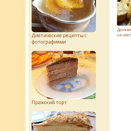
Дрожже
на сме
Диетические рецепты с
фотографиями
Пражский торт