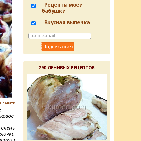
Рецепты моей
бабушки
Вкусная выпечка
290 ЛЕНИВЫХ РЕЦЕПТОВ
я печати
е
жевое
 очень
улочки
чинкой,