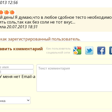
2013 12:56
 день! Я думаю,что в любое сдобное тесто необходимо
ть соль,так как без соли не тот вкус....
ила
20.07.2013 18:31
 как зарегистрированный пользователь.
авить комментарий
Как пользователь
социальной сети
У меня нет Email-а