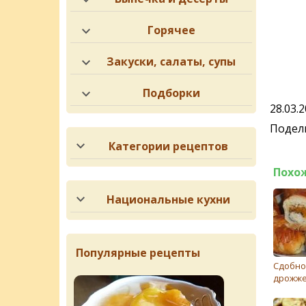
Горячее
Закуски, салаты, супы
Подборки
28.03.
Подели
Категории рецептов
Похо
Национальные кухни
Популярные рецепты
Сдобно
дрожже