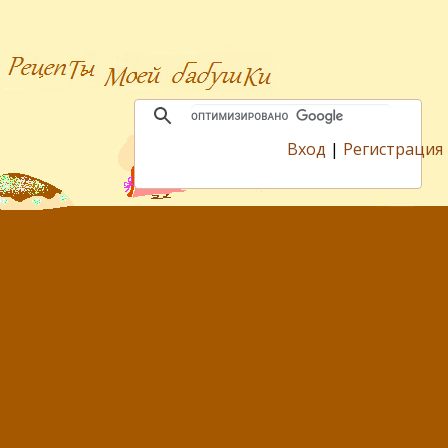
Вход
|
Регистрация