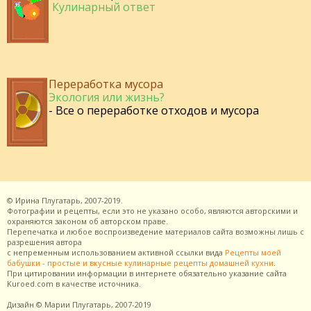
Кулинарный ответ
Переработка мусора
Экология или жизнь?
- Все о переработке отходов и мусора
©
Ирина Плугатарь,
2007-2019.
Фотографии и рецепты, если это не указано особо, являются авторскими и
охраняются законом об авторском праве.
Перепечатка и любое воспроизведение материалов сайта возможны лишь с
разрешения
автора
с непременным использованием активной ссылки вида
Рецепты моей
бабушки - простые и вкусные кулинарные рецепты домашней кухни
.
При цитировании информации в интернете обязательно указание сайта
Kuroed.com
в качестве источника.
Дизайн
© Марии Плугатарь,
2007-2019