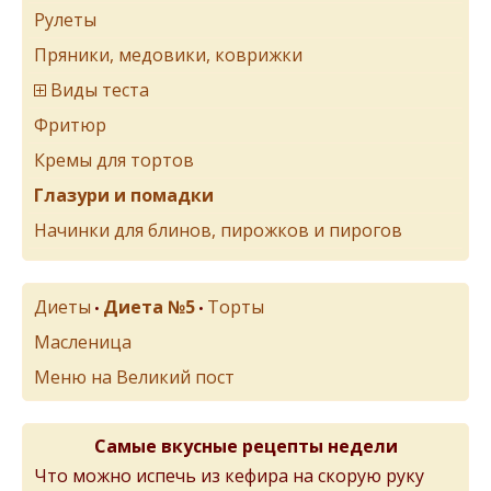
Рулеты
Пряники, медовики, коврижки
Виды теста
Фритюр
Кремы для тортов
Глазури и помадки
Начинки для блинов, пирожков и пирогов
Диеты
Диета №5
Торты
•
•
Масленица
Меню на Великий пост
Самые вкусные рецепты недели
Что можно испечь из кефира на скорую руку