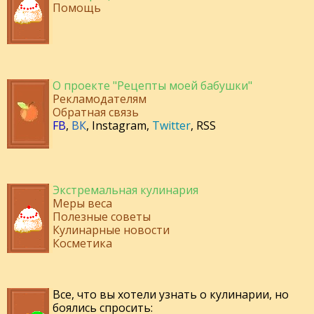
Помощь
О проекте "Рецепты моей бабушки"
Рекламодателям
Обратная связь
FB
,
ВК
,
Instagram
,
Twitter
,
RSS
Экстремальная кулинария
Меры веса
Полезные советы
Кулинарные новости
Косметика
Все, что вы хотели узнать о кулинарии, но
боялись спросить: