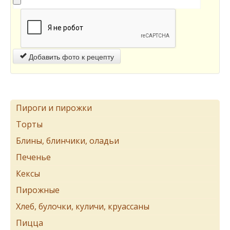
Добавить фото к рецепту
Пироги и пирожки
Торты
Блины, блинчики, оладьи
Печенье
Кексы
Пирожные
Хлеб, булочки, куличи, круассаны
Пицца