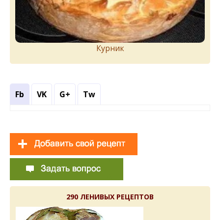
Курник
Fb
VK
G+
Tw
290 ЛЕНИВЫХ РЕЦЕПТОВ