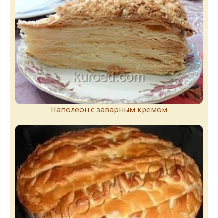
Наполеон с заварным кремом