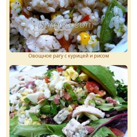
Овощное рагу с курицей и рисом