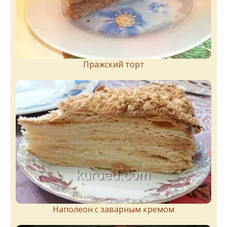
Пражский торт
Наполеон с заварным кремом