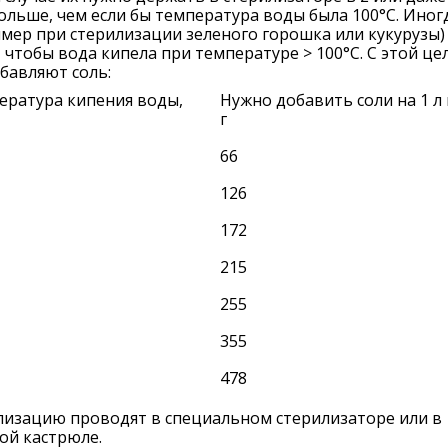
ольше, чем если бы температура воды была 100°С. Иног
мер при стерилизации зеленого горошка или кукурузы)
 чтобы вода кипела при температуре > 100°C. С этой це
бавляют соль:
ература кипения воды,
Нужно добавить соли на 1 л
г
66
126
172
215
255
355
478
лизацию проводят в специальном стерилизаторе или в
ой кастрюле.