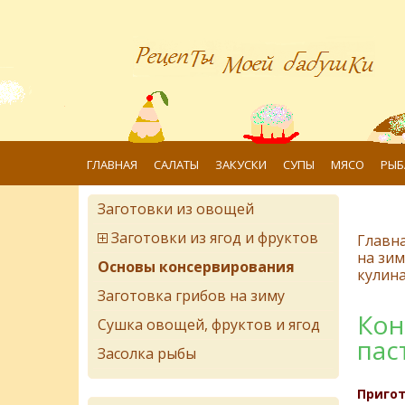
ГЛАВНАЯ
САЛАТЫ
ЗАКУСКИ
СУПЫ
МЯСО
РЫБ
Заготовки из овощей
Заготовки из ягод и фруктов
Главн
на зим
Основы консервирования
кулин
Заготовка грибов на зиму
Кон
Сушка овощей, фруктов и ягод
пас
Засолка рыбы
Пригот