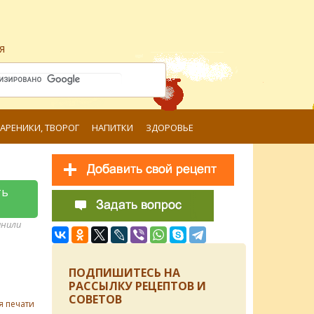
я
ВАРЕНИКИ, ТВОРОГ
НАПИТКИ
ЗДОРОВЬЕ
ть
анили
ПОДПИШИТЕСЬ НА
РАССЫЛКУ РЕЦЕПТОВ И
СОВЕТОВ
я печати