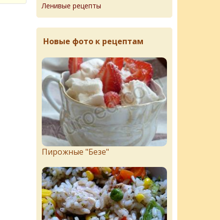
Ленивые рецепты
Новые фото к рецептам
Пирожныe "Бeзe"