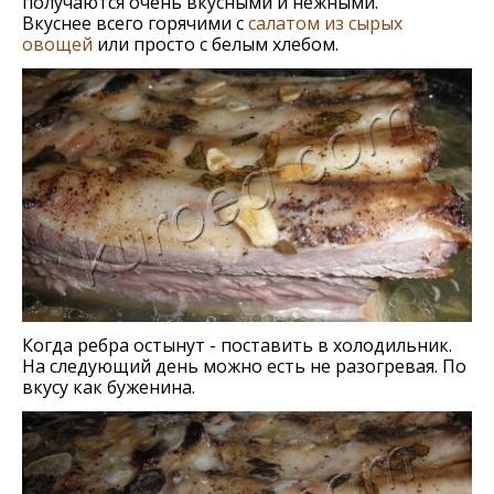
получаются очень вкусными и нежными.
Вкуснее всего горячими с
салатом из сырых
овощей
или просто с белым хлебом.
Когда ребра остынут - поставить в холодильник.
На следующий день можно есть не разогревая. По
вкусу как буженина.