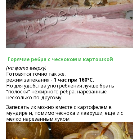
Горячие ребра с чесноком и картошкой
(на фото вверху)
Готовятся точно так же,
режим запекания -
1 час при 160°С.
Но для удобства употребления лучше брать
"полоски" нежирного ребра, нарезанные
несколько по-другому.
Запекать их можно вместе с картофелем в
мундире и, помимо чеснока и лавруши, еще и с
мелко нарезанным луком.