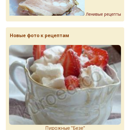
Ленивые рецепты
Новые фото к рецептам
Пирожныe "Бeзe"