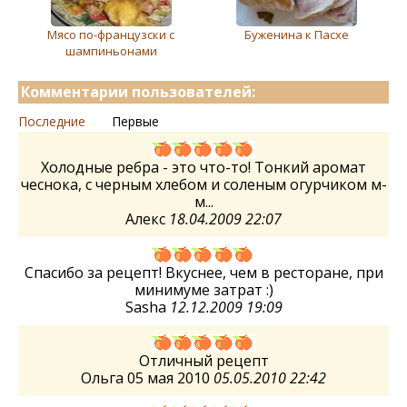
Мясо по-французски с
Буженина к Пасхе
шампиньонами
Комментарии пользователей:
Последние
Первые
Холодные ребра - это что-то! Тонкий аромат
чеснока, с черным хлебом и соленым огурчиком м-
м...
Алекс
18.04.2009 22:07
Спасибо за рецепт! Вкуснее, чем в ресторане, при
минимуме затрат :)
Sasha
12.12.2009 19:09
Отличный рецепт
Ольга 05 мая 2010
05.05.2010 22:42