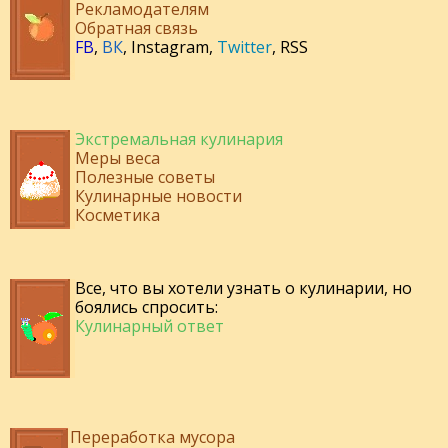
Рекламодателям
Обратная связь
FB
,
ВК
,
Instagram
,
Twitter
,
RSS
Экстремальная кулинария
Меры веса
Полезные советы
Кулинарные новости
Косметика
Все, что вы хотели узнать о кулинарии, но
боялись спросить:
Кулинарный ответ
Переработка мусора