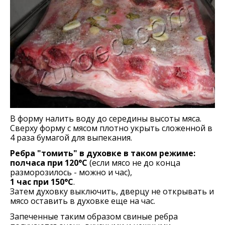
В форму налить воду до середины высоты мяса.
Сверху форму с мясом плотно укрыть сложенной в
4 раза бумагой для выпекания.
Ребра "томить" в духовке в таком режиме:
полчаса при 120°С
(если мясо не до конца
разморозилось - можно и час),
1 час при 150°С
.
Затем духовку выключить, дверцу не открывать и
мясо оставить в духовке еще на час.
Запеченные таким образом свиные ребра