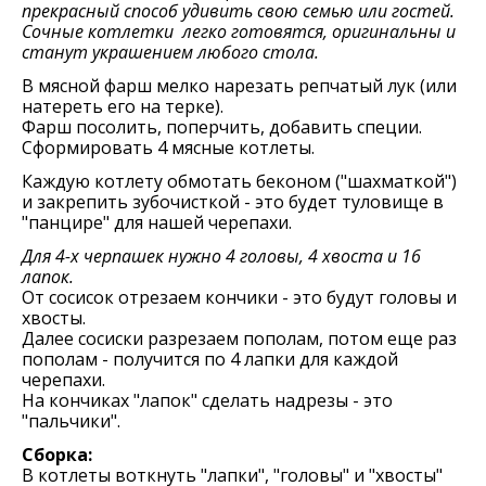
прекрасный способ удивить свою семью или гостей.
Сочные котлетки легко готовятся, оригинальны и
станут украшением любого стола.
В мясной фарш мелко нарезать репчатый лук (или
натереть его на терке).
Фарш посолить, поперчить, добавить специи.
Сформировать 4 мясные котлеты.
Каждую котлету обмотать беконом ("шахматкой")
и закрепить зубочисткой - это будет туловище в
"панцире" для нашей черепахи.
Для 4-х черпашек нужно 4 головы, 4 хвоста и 16
лапок.
От сосисок отрезаем кончики - это будут головы и
хвосты.
Далее сосиски разрезаем пополам, потом еще раз
пополам - получится по 4 лапки для каждой
черепахи.
На кончиках "лапок" сделать надрезы - это
"пальчики".
Сборка:
В котлеты воткнуть "лапки", "головы" и "хвосты"