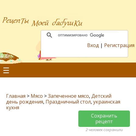
Вход
|
Регистрация
☰
Главная
>
Мясо
>
Запеченное мясо
,
Детский
день рождения
,
Праздничный стол
,
украинская
кухня
Сохранить
рецепт
2 человек сохранили