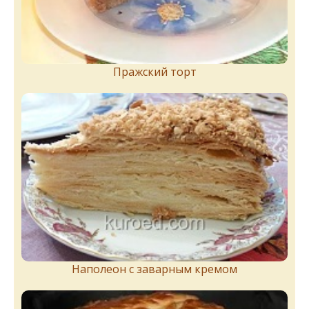
Пражский торт
Наполеон с заварным кремом