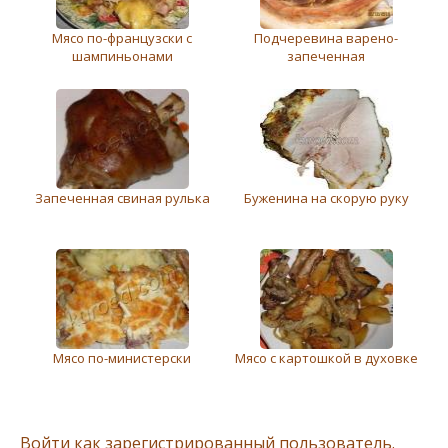
Мясо по-французски с
Подчеревина варено-
шампиньонами
запеченная
Запеченная свиная рулька
Буженина на скорую руку
Мясо по-министерски
Мясо с картошкой в духовке
Войти как зарегистрированный пользователь.