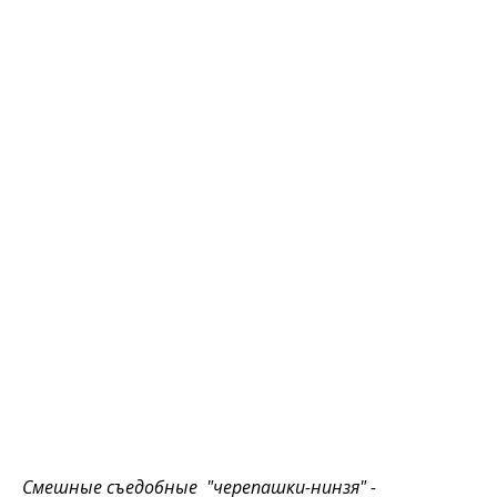
Смешные съедобные "черепашки-нинзя" -