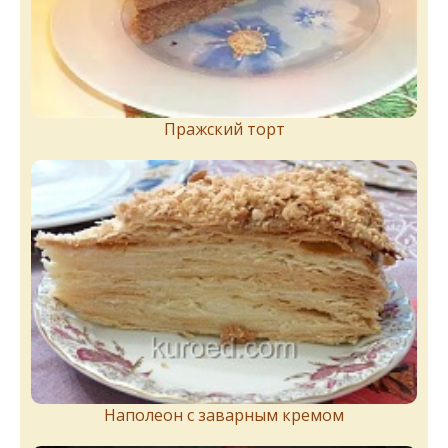
Пражский торт
Наполеон с заварным кремом