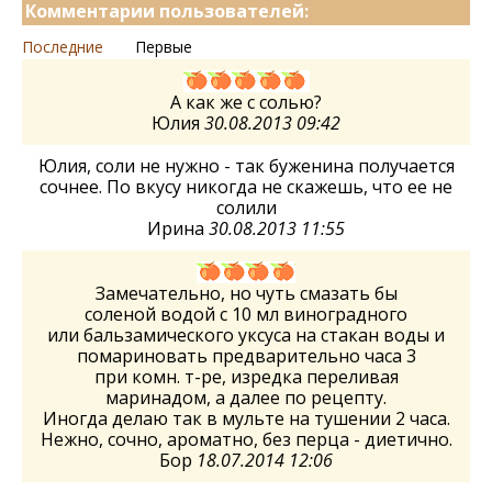
Комментарии пользователей:
Последние
Первые
А как же с солью?
Юлия
30.08.2013 09:42
Юлия, соли не нужно - так буженина получается
сочнее. По вкусу никогда не скажешь, что ее не
солили
Ирина
30.08.2013 11:55
Замечательно, но чуть смазать бы
соленой водой с 10 мл виноградного
или бальзамического уксуса на стакан воды и
помариновать предварительно часа 3
при комн. т-ре, изредка переливая
маринадом, а далее по рецепту.
Иногда делаю так в мульте на тушении 2 часа.
Нежно, сочно, ароматно, без перца - диетично.
Бор
18.07.2014 12:06