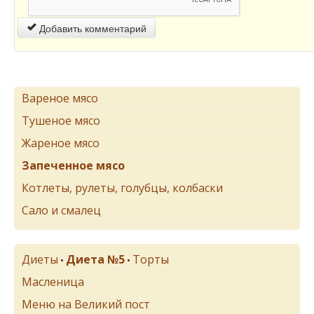
Добавить комментарий
Вареное мясо
Тушеное мясо
Жареное мясо
Запеченное мясо
Котлеты, рулеты, голубцы, колбаски
Сало и смалец
Диеты
Диета №5
Торты
•
•
Масленица
Меню на Великий пост