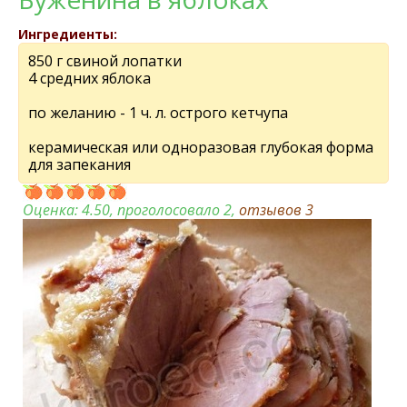
Ингредиенты:
850 г свиной лопатки
4 средних яблока
по желанию - 1 ч. л. острого кетчупа
керамическая или одноразовая глубокая форма
для запекания
Оценка:
4.50
, проголосовало 2,
отзывов
3