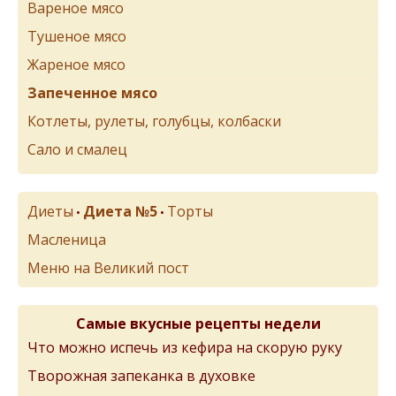
Вареное мясо
Тушеное мясо
Жареное мясо
Запеченное мясо
Котлеты, рулеты, голубцы, колбаски
Сало и смалец
Диеты
Диета №5
Торты
•
•
Масленица
Меню на Великий пост
Самые вкусные рецепты недели
Что можно испечь из кефира на скорую руку
Творожная запеканка в духовке