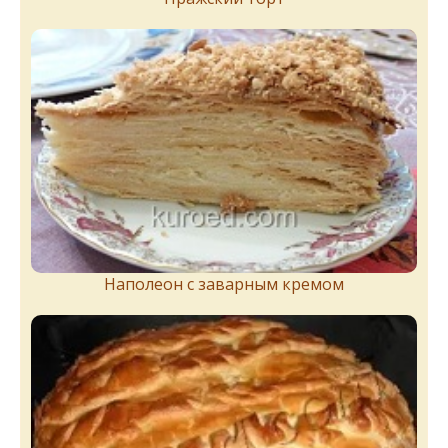
Наполеон с заварным кремом