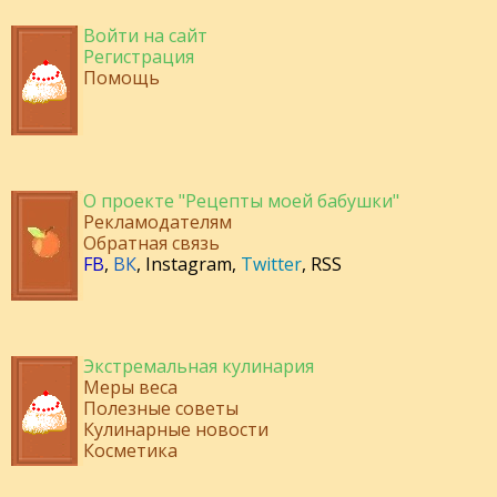
Войти на сайт
Регистрация
Помощь
О проекте "Рецепты моей бабушки"
Рекламодателям
Обратная связь
FB
,
ВК
,
Instagram
,
Twitter
,
RSS
Экстремальная кулинария
Меры веса
Полезные советы
Кулинарные новости
Косметика