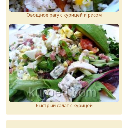
Овощное рагу с курицей и рисом
Быстрый салат с курицей