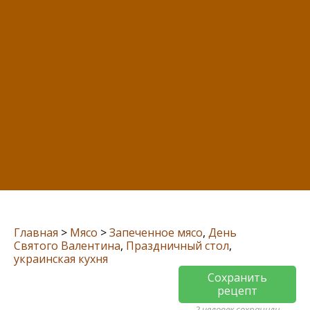
Главная
>
Мясо
>
Запеченное мясо
,
День
Святого Валентина
,
Праздничный стол
,
украинская кухня
Сохранить
рецепт
2 человек сохранили