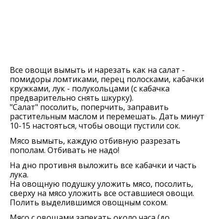
Все овощи вымыть и нарезать как на салат -
помидоры ломтиками, перец полосками, кабачки
кружками, лук - полукольцами (с кабачка
предварительно снять шкурку).
"Салат" посолить, поперчить, заправить
растительным маслом и перемешать. Дать минут
10-15 настояться, чтобы овощи пустили сок.
Мясо вымыть, каждую отбивную разрезать
пополам. Отбивать не надо!
На дно противня выложить все кабачки и часть
лука.
На овощную подушку уложить мясо, посолить,
сверху на мясо уложить все оставшиеся овощи.
Полить выделившимся овощным соком.
Мясо с овощами запекать около часа (до