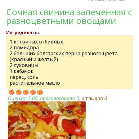
Сочная свинина запеченная с
разноцветными овощами
Ингредиенты:
1 кг свиных отбивных
2 помидора
2 больших болгарских перца разного цвета
(красный и желтый)
2 луковицы
1 кабачок
перец, соль
растительное масло
Оценка:
5.00
, проголосовало 3,
отзывов
6