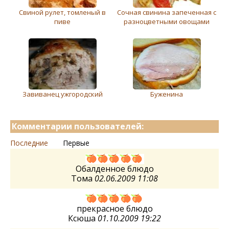
Свиной рулет, томленый в
Сочная свинина запеченная с
пиве
разноцветными овощами
Завиванец ужгородский
Буженина
Комментарии пользователей:
Последние
Первые
Обалденное блюдо
Тома
02.06.2009 11:08
прекрасное блюдо
Ксюша
01.10.2009 19:22