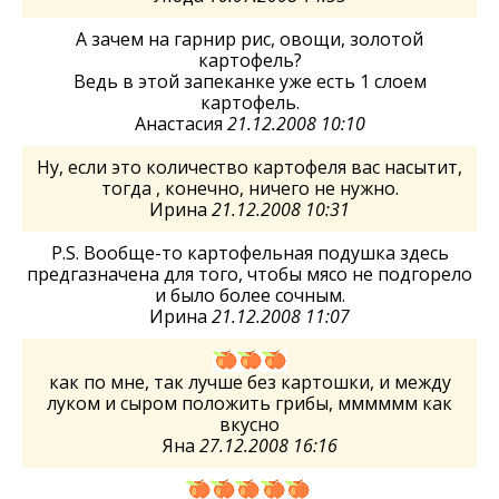
А зачем на гарнир рис, овощи, золотой
картофель?
Ведь в этой запеканке уже есть 1 слоем
картофель.
Анастасия
21.12.2008 10:10
Ну, если это количество картофеля вас насытит,
тогда , конечно, ничего не нужно.
Ирина
21.12.2008 10:31
P.S. Вообще-то картофельная подушка здесь
предгазначена для того, чтобы мясо не подгорело
и было более сочным.
Ирина
21.12.2008 11:07
как по мне, так лучше без картошки, и между
луком и сыром положить грибы, мммммм как
вкусно
Яна
27.12.2008 16:16