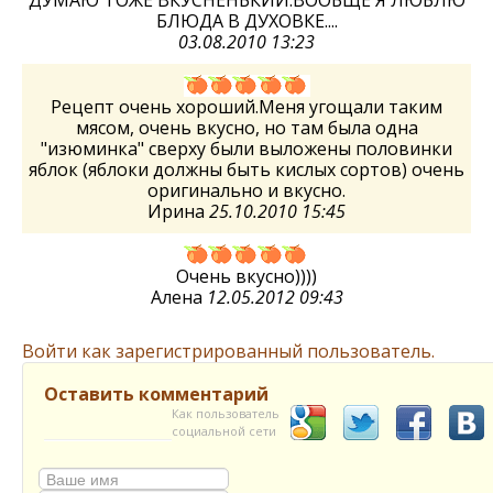
ДУМАЮ ТОЖЕ ВКУСНЕНЬКИЙ.ВООБЩЕ Я ЛЮБЛЮ
БЛЮДА В ДУХОВКЕ....
03.08.2010 13:23
Рецепт очень хороший.Меня угощали таким
мясом, очень вкусно, но там была одна
"изюминка" сверху были выложены половинки
яблок (яблоки должны быть кислых сортов) очень
оригинально и вкусно.
Ирина
25.10.2010 15:45
Очень вкусно))))
Алена
12.05.2012 09:43
Войти как зарегистрированный пользователь.
Оставить комментарий
Как пользователь
социальной сети