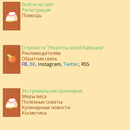
Войти на сайт
Регистрация
Помощь
О проекте "Рецепты моей бабушки"
Рекламодателям
Обратная связь
FB
,
ВК
,
Instagram
,
Twitter
,
RSS
Экстремальная кулинария
Меры веса
Полезные советы
Кулинарные новости
Косметика