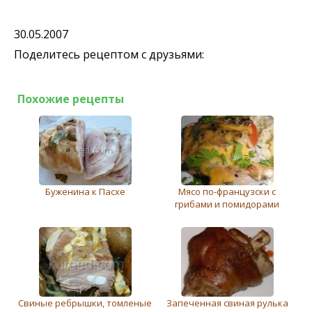
30.05.2007
Поделитесь рецептом с друзьями:
Похожие рецепты
Буженина к Пасхе
Мясо по-французски с
грибами и помидорами
Свиные ребрышки, томленые
Запеченная свиная рулька