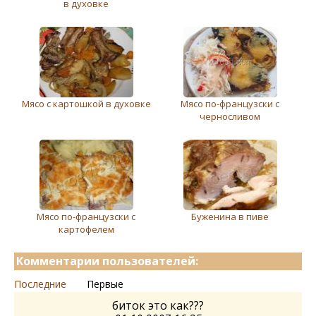
в духовке
Мясо с картошкой в духовке
Мясо по-французски с
черносливом
Мясо по-французски с
Буженина в пиве
картофелем
Комментарии пользователей:
Последние
Первые
биток это как???