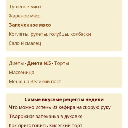
Тушеное мясо
Жареное мясо
Запеченное мясо
Котлеты, рулеты, голубцы, колбаски
Сало и смалец
Диеты
Диета №5
Торты
•
•
Масленица
Меню на Великий пост
Самые вкусные рецепты недели
Что можно испечь из кефира на скорую руку
Творожная запеканка в духовке
Как приготовить Киевский торт