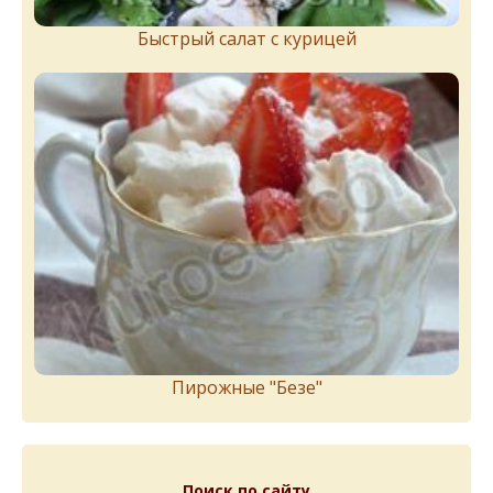
Быстрый салат с курицей
Пирожныe "Бeзe"
Поиск по сайту