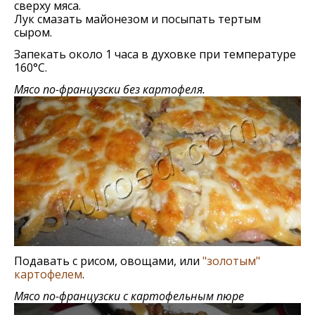
сверху мяса.
Лук смазать майонезом и посыпать тертым
сыром.
Запекать около 1 часа в духовке при температуре
160°C.
Мясо по-французски без картофеля.
Подавать с рисом, овощами, или
"золотым"
картофелем
.
Мясо по-французски с картофельным пюре