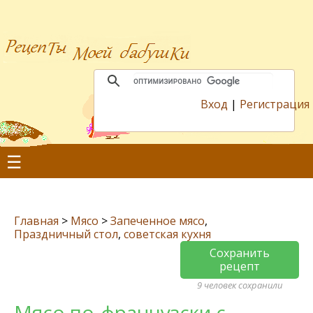
Вход
|
Регистрация
☰
Главная
>
Мясо
>
Запеченное мясо
,
Праздничный стол
,
советская кухня
Сохранить
рецепт
9 человек сохранили
Мясо по-французски с