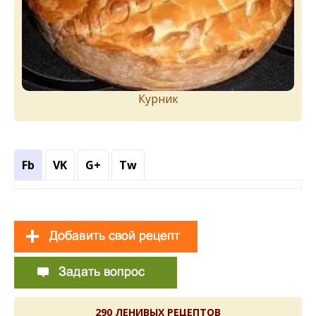
Курник
Fb
VK
G+
Tw
290 ЛЕНИВЫХ РЕЦЕПТОВ