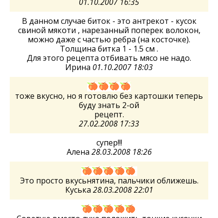
01.10.2007 16:35
В данном случае биток - это антрекот - кусок
свиной мякоти , нарезанный поперек волокон,
можно даже с частью ребра (на косточке).
Толщина битка 1 - 1.5 см .
Для этого рецепта отбивать мясо не надо.
Ирина
01.10.2007 18:03
тоже вкусно, но я готовлю без картошки теперь
буду знать 2-ой
рецепт.
27.02.2008 17:33
супер!!!
Алена
28.03.2008 18:26
Это просто вкусьнятина, пальчики оближешь.
Куська
28.03.2008 22:01