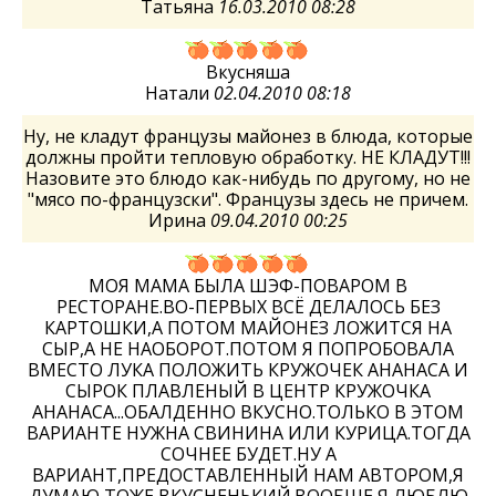
Татьяна
16.03.2010 08:28
Вкусняша
Натали
02.04.2010 08:18
Ну, не кладут французы майонез в блюда, которые
должны пройти тепловую обработку. НЕ КЛАДУТ!!!
Назовите это блюдо как-нибудь по другому, но не
"мясо по-французски". Французы здесь не причем.
Ирина
09.04.2010 00:25
МОЯ МАМА БЫЛА ШЭФ-ПОВАРОМ В
РЕСТОРАНЕ.ВО-ПЕРВЫХ ВСЁ ДЕЛАЛОСЬ БЕЗ
КАРТОШКИ,А ПОТОМ МАЙОНЕЗ ЛОЖИТСЯ НА
СЫР,А НЕ НАОБОРОТ.ПОТОМ Я ПОПРОБОВАЛА
ВМЕСТО ЛУКА ПОЛОЖИТЬ КРУЖОЧЕК АНАНАСА И
СЫРОК ПЛАВЛЕНЫЙ В ЦЕНТР КРУЖОЧКА
АНАНАСА...ОБАЛДЕННО ВКУСНО.ТОЛЬКО В ЭТОМ
ВАРИАНТЕ НУЖНА СВИНИНА ИЛИ КУРИЦА.ТОГДА
СОЧНЕЕ БУДЕТ.НУ А
ВАРИАНТ,ПРЕДОСТАВЛЕННЫЙ НАМ АВТОРОМ,Я