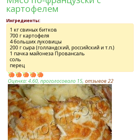
картофелем
Ингредиенты:
1 кг свиных битков
700 г картофеля
4 больших луковицы
200 г сыра (голландский, российский и т.п.)
1 пачка майонеза Провансаль
соль
перец
Оценка:
4.60
, проголосовало 15,
отзывов
22