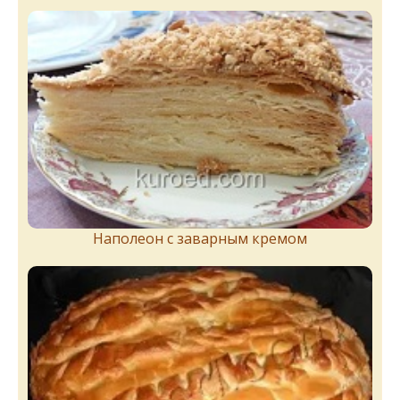
Наполеон с заварным кремом