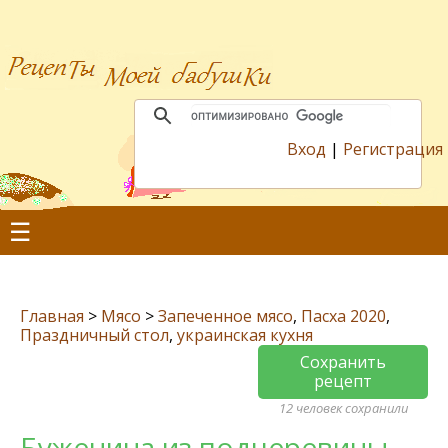
Вход
|
Регистрация
☰
Главная
>
Мясо
>
Запеченное мясо
,
Пасха 2020
,
Праздничный стол
,
украинская кухня
Сохранить
рецепт
12 человек сохранили
Буженина из подчеревины