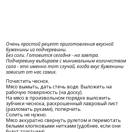
Очень простой рецепт приготовления вкусной
буженины из подчеревины.
Без соли. Готовится сегодня - на завтра.
Подчеревину выбираем с минимальным количеством
сала - это именно тот случай, когда вкус буженины
зависит от нас самих.
Почистить чеснок.
Мясо вымыть, дать стечь воде. Выложить на
рабочую поверхность (на доску).
На мясо в произвольном порядке выложить
зубчики чеснока, раскрошенный лавровый лист
(разломать руками), поперчить.
Солить не нужно.
Мясо аккуратно свернуть рулетом и перемотать
белыми хлопковыми нитками (удобнее, если они
будут толстыми).