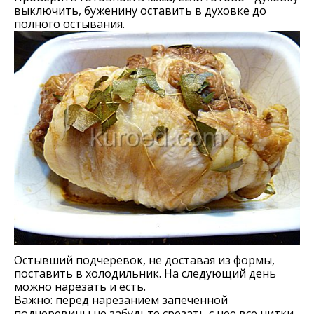
выключить, буженину оставить в духовке до
полного остывания.
Остывший подчеревок, не доставая из формы,
поставить в холодильник. На следующий день
можно нарезать и есть.
Важно: перед нарезанием запеченной
подчеревины не забудьте срезать с нее все нитки