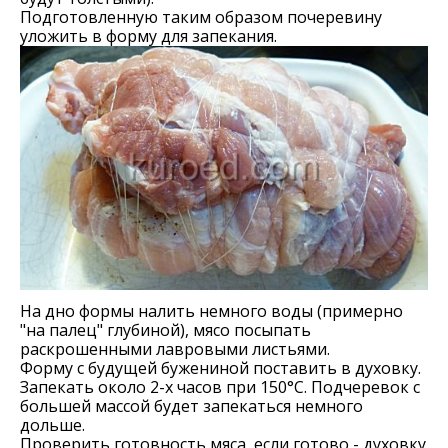
Подготовленную таким образом почеревину
уложить в форму для запекания.
На дно формы налить немного воды (примерно
"на палец" глубиной), мясо посыпать
раскрошенными лавровыми листьями.
Форму с будущей бужениной поставить в духовку.
Запекать около 2-х часов при 150°С. Подчеревок с
большей массой будет запекаться немного
дольше.
Проверить готовность мяса, если готово - духовку