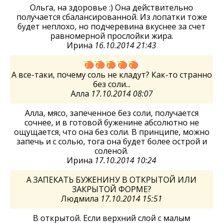
Ольга, на здоровье :) Она действительно
получается сбалансированной. Из лопатки тоже
будет неплохо, но подчеревина вкуснее за счет
равномерной прослойки жира.
Ирина
16.10.2014 21:43
А все-таки, почему соль не кладут? Как-то странно
без соли...
Алла
17.10.2014 08:07
Алла, мясо, запеченное без соли, получается
сочнее, и в готовой буженине абсолютно не
ощущается, что она без соли. В принципе, можно
запечь и с солью, тога она будет более острой и
соленой.
Ирина
17.10.2014 10:24
А ЗАПЕКАТЬ БУЖЕНИНУ В ОТКРЫТОЙ ИЛИ
ЗАКРЫТОЙ ФОРМЕ?
Людмила
17.10.2014 15:51
В открытой. Если верхний слой с малым