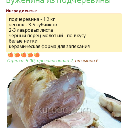
Ингредиенты:
подчеревина - 1.2 кг
чеснок - 3-5 зубчиков
2-3 лавровых листа
черный перец молотый - по вкусу
белые нитки
керамическая форма для запекания
Оценка:
5.00
, проголосовало 2,
отзывов
6