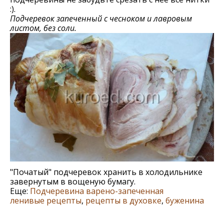
:).
Подчеревок запеченный с чесноком и лавровым
листом, без соли.
"Початый" подчеревок хранить в холодильнике
завернутым в вощеную бумагу.
Еще:
Подчеревина варено-запеченная
ленивые рецепты
,
рецепты в духовке
,
буженина