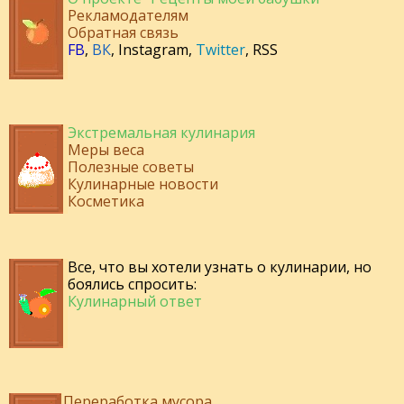
Рекламодателям
Обратная связь
FB
,
ВК
,
Instagram
,
Twitter
,
RSS
Экстремальная кулинария
Меры веса
Полезные советы
Кулинарные новости
Косметика
Все, что вы хотели узнать о кулинарии, но
боялись спросить:
Кулинарный ответ
Переработка мусора