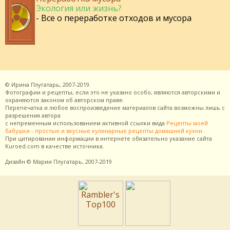
Экология или жизнь?
- Все о переработке отходов и мусора
©
Ирина Плугатарь,
2007-2019.
Фотографии и рецепты, если это не указано особо, являются авторскими и
охраняются законом об авторском праве.
Перепечатка и любое воспроизведение материалов сайта возможны лишь с
разрешения
автора
с непременным использованием активной ссылки вида
Рецепты моей
бабушки - простые и вкусные кулинарные рецепты домашней кухни
.
При цитировании информации в интернете обязательно указание сайта
Kuroed.com
в качестве источника.
Дизайн
© Марии Плугатарь,
2007-2019