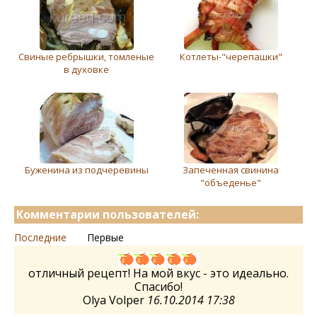
Свиные ребрышки, томленые
Котлеты-"черепашки"
в духовке
Буженина из подчеревины
Запеченная свинина
"объеденье"
Комментарии пользователей:
Последние
Первые
отличный рецепт! На мой вкус - это идеально.
Спасибо!
Olya Volper
16.10.2014 17:38