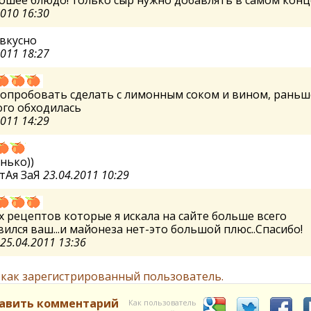
ошее блюдо! только сыр нужно добавлять в самом конц
2010 16:30
вкусно
2011 18:27
попробовать сделать с лимонным соком и вином, раньш
ого обходилась
2011 14:29
нько))
тАя ЗаЯ
23.04.2011 10:29
х рецептов которые я искала на сайте больше всего
ился ваш...и майонеза нет-это большой плюс..Спасибо!
25.04.2011 13:36
 как зарегистрированный пользователь.
авить комментарий
Как пользователь