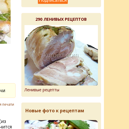
290 ЛЕНИВЫХ РЕЦЕПТОВ
Ленивые рецепты
очи
я печати
Новые фото к рецептам
(из
чится