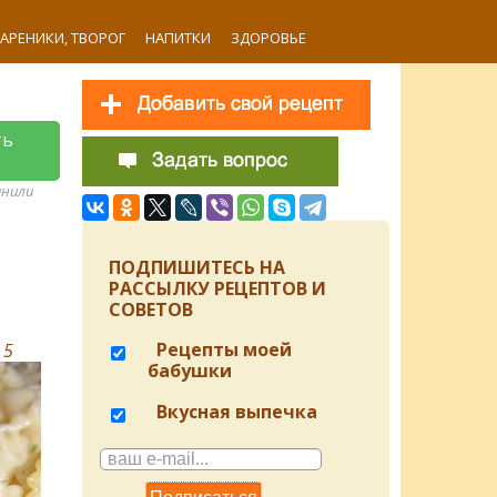
ВАРЕНИКИ, ТВОРОГ
НАПИТКИ
ЗДОРОВЬЕ
ть
анили
ПОДПИШИТЕСЬ НА
РАССЫЛКУ РЕЦЕПТОВ И
СОВЕТОВ
Рецепты моей
в
5
бабушки
Вкусная выпечка