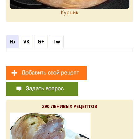
Курник
Fb
VK
G+
Tw
290 ЛЕНИВЫХ РЕЦЕПТОВ