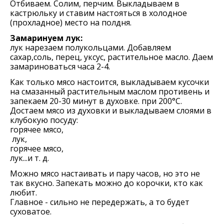
Отбиваем. Солим, перчим. Выкладываем в
кастрюльку и ставим настояться в холодное
(прохладное) место на полдня.
Замаринуем лук:
лук нарезаем полукольцами. Добавляем
сахар,соль, перец, уксус, растительное масло. Даем
замариноваться часа 2-4.
Как только мясо настоится, выкладываем кусочки
на смазанный растительным маслом противень и
запекаем 20-30 минут в духовке. при 200°С.
Достаем мясо из духовки и выкладываем слоями в
клубокую посуду:
горячее мясо,
лук,
горячее мясо,
лук...и т. д.
Можно мясо настаивать и пару часов, но это не
так вкусно. Запекать можно до корочки, кто как
любит.
Главное - сильно не передержать, а то будет
суховатое.