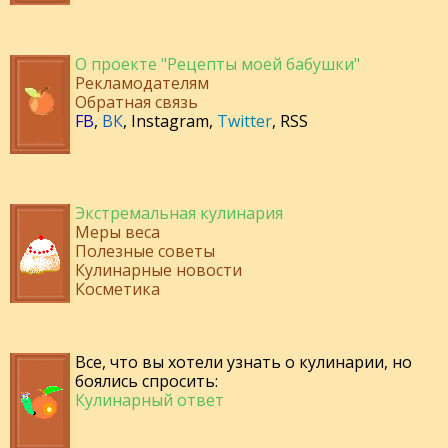
О проекте "Рецепты моей бабушки"
Рекламодателям
Обратная связь
FB
,
ВК
,
Instagram
,
Twitter
,
RSS
Экстремальная кулинария
Меры веса
Полезные советы
Кулинарные новости
Косметика
Все, что вы хотели узнать о кулинарии, но
боялись спросить:
Кулинарный ответ