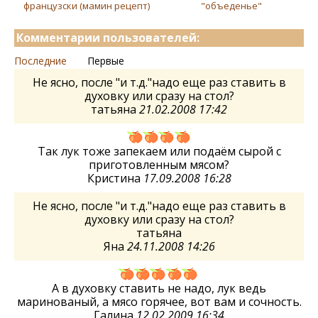
французски (мамин рецепт)
"объеденье"
Комментарии пользователей:
Последние
Первые
Не ясно, после "и т.д."надо еще раз ставить в
духовку или сразу на стол?
татьяна
21.02.2008 17:42
Так лук тоже запекаем или подаём сырой с
приготовленным мясом?
Кристина
17.09.2008 16:28
Не ясно, после "и т.д."надо еще раз ставить в
духовку или сразу на стол?
татьяна
Яна
24.11.2008 14:26
А в духовку ставить не надо, лук ведь
маринованый, а мясо горячее, вот вам и сочность.
Галина
12.02.2009 16:34