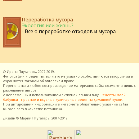
Переработка мусора
Экология или жизнь?
- Все о переработке отходов и мусора
©
Ирина Плугатарь,
2007-2019.
Фотографии и рецепты, если это не указано особо, являются авторскими и
охраняются законом об авторском праве.
Перепечатка и любое воспроизведение материалов сайта возможны лишь с
разрешения
автора
с непременным использованием активной ссылки вида
Рецепты моей
бабушки - простые и вкусные кулинарные рецепты домашней кухни
.
При цитировании информации в интернете обязательно указание сайта
Kuroed.com
в качестве источника.
Дизайн
© Марии Плугатарь,
2007-2019