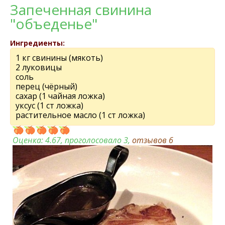
Запеченная свинина
"объеденье"
Ингредиенты:
1 кг свинины (мякоть)
2 луковицы
соль
перец (чёрный)
сахар (1 чайная ложка)
уксус (1 ст ложка)
растительное масло (1 ст ложка)
Оценка:
4.67
, проголосовало 3,
отзывов
6