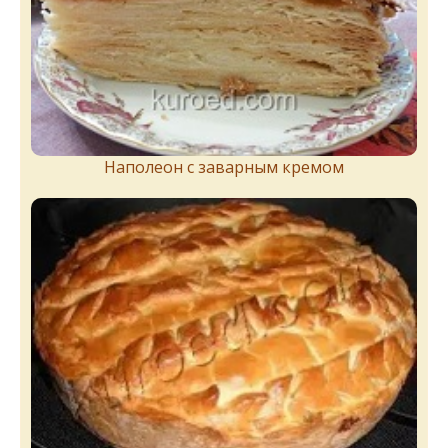
Наполеон с заварным кремом