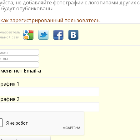
йста, не добавляйте фотографии с логотипами других с
 будут опубликованы.
 как зарегистрированный пользователь.
ользователь
льной сети
 меня нет Email-а
рафия 1
рафия 2