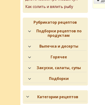
До
Как солить и вялить рыбу
Рубрикатор рецептов
Подборки рецептов по
продуктам
Выпечка и десерты
Горячее
Закуски, салаты, супы
Подборки
Категории рецептов