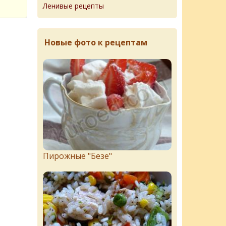
Ленивые рецепты
Новые фото к рецептам
Пирожныe "Бeзe"