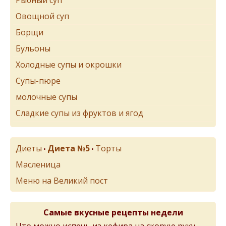
Рыбный суп
Овощной суп
Борщи
Бульоны
Холодные супы и окрошки
Супы-пюре
молочные супы
Сладкие супы из фруктов и ягод
Диеты
Диета №5
Торты
•
•
Масленица
Меню на Великий пост
Самые вкусные рецепты недели