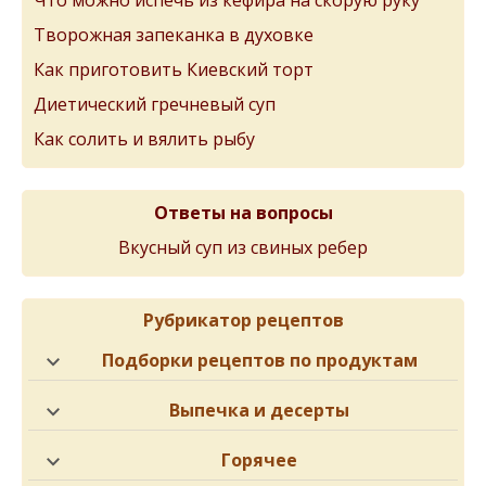
Что можно испечь из кефира на скорую руку
Творожная запеканка в духовке
Как приготовить Киевский торт
Диетический гречневый суп
Как солить и вялить рыбу
Ответы на вопросы
Вкусный суп из свиных ребер
Рубрикатор рецептов
Подборки рецептов по продуктам
Выпечка и десерты
Горячее