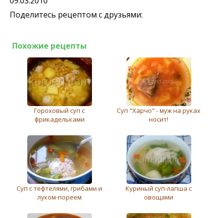
09.03.2010
Поделитесь рецептом с друзьями:
Похожие рецепты
Гороховый суп с
Суп "Харчо" - муж на руках
фрикадельками
носит!
Суп с тефтелями, грибами и
Куриный суп-лапша с
луком-пореем
овощами