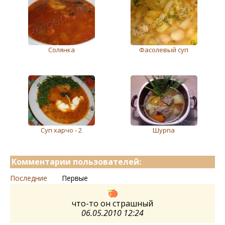
Солянка
Фасолевый суп
Суп харчо - 2
Шурпа
Комментарии пользователей:
Последние
Первые
что-то он страшный
06.05.2010 12:24