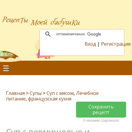
Вход
|
Регистрация
☰
Главная
>
Супы
>
Суп с мясом
,
Лечебное
питание
,
французская кухня
Сохранить
рецепт
5 человек сохранили
Суп с вермишелью и