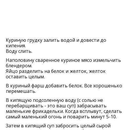
Куриную грудку залить водой и довести до
кипения.
Воду слить.
Наполовину сваренное куриное мясо измельчить
блендером.
Яйцо разделить на белок и желток, желток
оставить целым.
В куриный фарш добавить белок. Все хорошенько
перемешать.
В кипящую подсоленную воду (с солью не
перебарщивать - это ваш суп) забрасывать
маленькие фрикадельки. Когда всплывут, сделать
самый маленький огонь и поварить минут 5-10.
Затем в кипящий суп забросить целый сырой