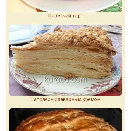
Пражский торт
Наполеон с заварным кремом