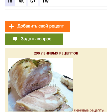
Fb
VK
G+
Tw
290 ЛЕНИВЫХ РЕЦЕПТОВ
Ленивые рецепты