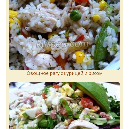
Овощное рагу с курицей и рисом