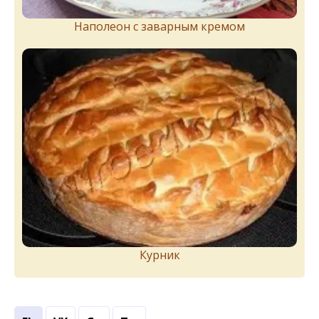
Наполеон с заварным кремом
Курник