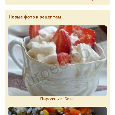
Новые фото к рецептам
Пирожныe "Бeзe"