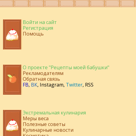
Войти на сайт
Регистрация
Помощь
О проекте "Рецепты моей бабушки"
Рекламодателям
Обратная связь
FB
,
ВК
,
Instagram
,
Twitter
,
RSS
Экстремальная кулинария
Меры веса
Полезные советы
Кулинарные новости
Косметика