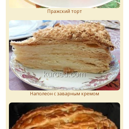
Пражский торт
Наполеон с заварным кремом