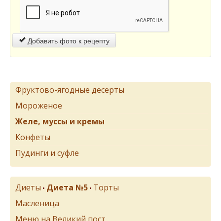
Добавить фото к рецепту
Фруктово-ягодные десерты
Мороженое
Желе, муссы и кремы
Конфеты
Пудинги и суфле
Диеты
Диета №5
Торты
•
•
Масленица
Меню на Великий пост