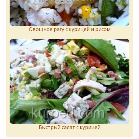
Овощное рагу с курицей и рисом
Быстрый салат с курицей