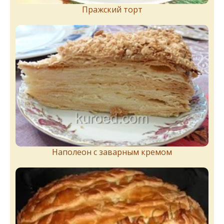
Пражский торт
Наполеон с заварным кремом