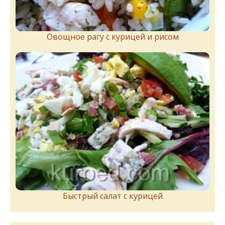
Овощное рагу с курицей и рисом
Быстрый салат с курицей