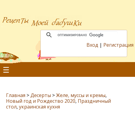
Вход
|
Регистрация
☰
Главная
>
Десерты
>
Желе, муссы и кремы
,
Новый год и Рождество 2020
,
Праздничный
стол
,
украинская кухня