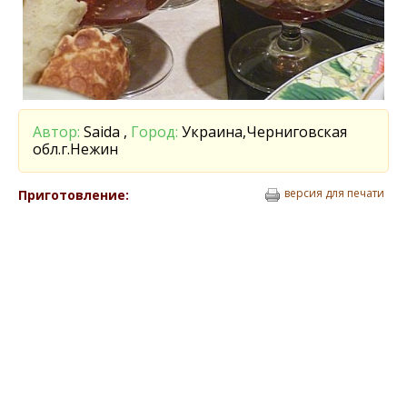
Автор:
Saida ,
Город:
Украина,Черниговская
обл.г.Нежин
версия для печати
Приготовление: