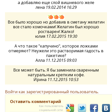
а добавляю еще слой вишневого желе
лена
19.02.2014 16:29
Все было хорошо но добавив в сметану желатин
все стало комочками! Желатин был хорошо
ростварен! Жалко!
юлия
17.02.2015 19:30
А что такое "капучино", которое ложками
отмеряют? Неужели это растворимая гадость в
пакетике?
Алла
11.12.2015 09:03
Все может быть. Я бы заменила сваренным
натуральным крепким кофе.
Ирина
11.12.2015 10:53
Войти как зарегистрированный пользователь.
Оставить комментарий
Как пользователь
социальной сети