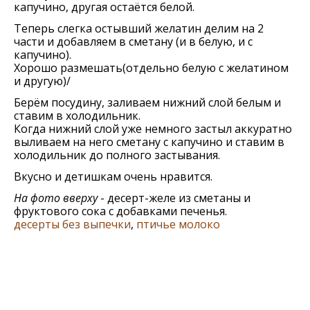
капучино, другая остаётся белой.
Теперь слегка остывший желатин делим на 2
части и добавляем в сметану (и в белую, и с
капучино).
Хорошо размешать(отдельно белую с желатином
и другую)/
Берём посудину, заливаем нижний слой белым и
ставим в холодильник.
Когда нижний слой уже немного застыл аккуратно
выливаем на него сметану с капучино и ставим в
холодильник до полного застывания.
Вкусно и детишкам очень нравится.
На фото вверху
- десерт-желе из сметаны и
фруктового сока с добавками печенья.
десерты без выпечки
,
птичье молоко