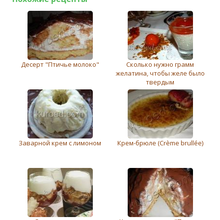
Десерт "Птичье молоко"
Сколько нужно грамм
желатина, чтобы желе было
твердым
Заварной крем с лимоном
Крем-брюле (Crème brullée)