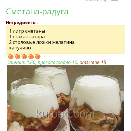
Сметана-радуга
Ингредиенты:
1 литр сметаны
1 стакан сахара
2 столовые ложки желатина
капучино
Оценка:
4.60
, проголосовало 10,
отзывов
15