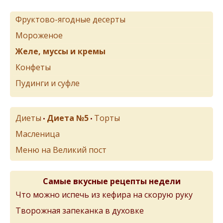
Фруктово-ягодные десерты
Мороженое
Желе, муссы и кремы
Конфеты
Пудинги и суфле
Диеты
Диета №5
Торты
•
•
Масленица
Меню на Великий пост
Самые вкусные рецепты недели
Что можно испечь из кефира на скорую руку
Творожная запеканка в духовке