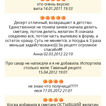
это очень вкусно
вита
14.01.2011 19:33
Десерт отличный, возвращает в детство.
Единственное не поняла зачем сначала делить
сметану, потом делить желатин. Я сначала
соединяю всё, потом часть выливаю в форму, а
остаток крашу. Суть не меняется, а посуды в 3 раза
меньше задействовано))) За рецепт огромное
спасибо!!!!!
Анна
02.03.2012 22:10
Про сахар не написали и я не добавила. Испортила
столько желе. Гавеный рецепт.
15.04.2012 19:01
не знаю что получица?????
леся
17.05.2012 21:07
Когда добавила в сметану ОСТЫВШИЙ желатин,