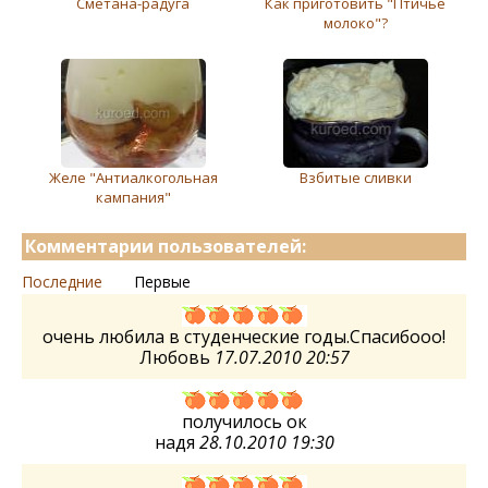
Сметана-радуга
Как приготовить "Птичье
молоко"?
Желе "Антиалкогольная
Взбитые сливки
кампания"
Комментарии пользователей:
Последние
Первые
очень любила в студенческие годы.Спасибооо!
Любовь
17.07.2010 20:57
получилось ок
надя
28.10.2010 19:30