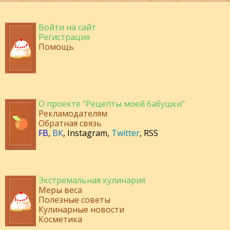
Войти на сайт
Регистрация
Помощь
О проекте "Рецепты моей бабушки"
Рекламодателям
Обратная связь
FB
,
ВК
,
Instagram
,
Twitter
,
RSS
Экстремальная кулинария
Меры веса
Полезные советы
Кулинарные новости
Косметика