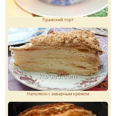
Пражский торт
Наполеон с заварным кремом