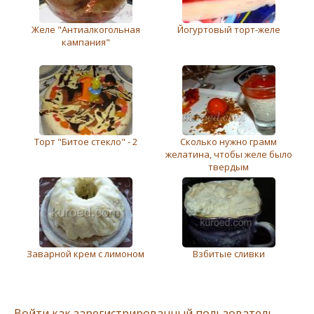
Желе "Антиалкогольная
Йогуртовый торт-желе
кампания"
Торт "Битое стекло" - 2
Сколько нужно грамм
желатина, чтобы желе было
твердым
Заварной крем с лимоном
Взбитые сливки
Войти как зарегистрированный пользователь.