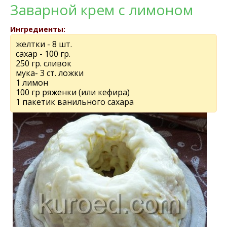
Заварной крем с лимоном
Ингредиенты:
желтки - 8 шт.
сахар - 100 гр.
250 гр. сливок
мука- 3 ст. ложки
1 лимон
100 гр ряженки (или кефира)
1 пакетик ванильного сахара