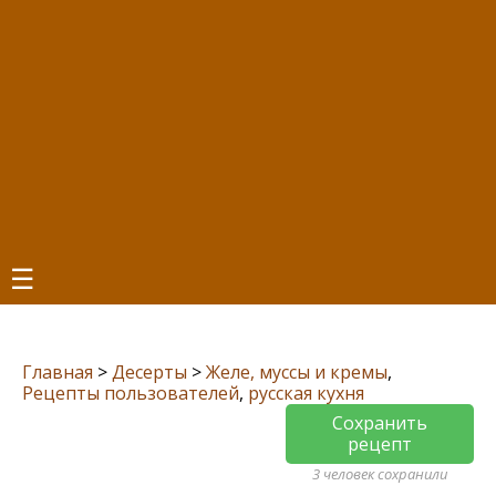
☰
Главная
>
Десерты
>
Желе, муссы и кремы
,
Рецепты пользователей
,
русская кухня
Сохранить
рецепт
3 человек сохранили