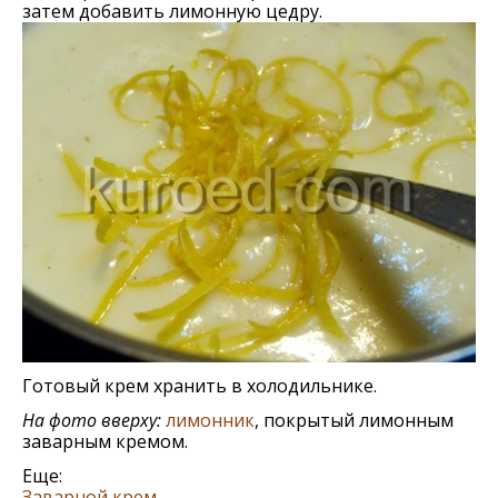
затем добавить лимонную цедру.
Готовый крем хранить в холодильнике.
На фото вверху:
лимонник
, покрытый лимонным
заварным кремом.
Еще:
Заварной крeм