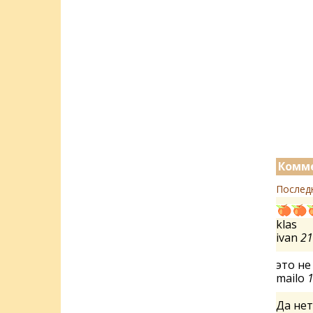
Комме
Послед
klas
ivan
21
это не
mailo
1
Да нет