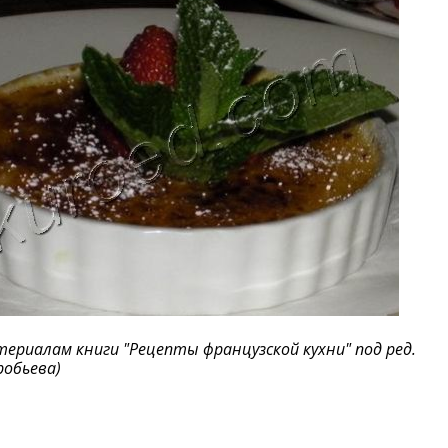
териалам книги
"Рецепты французской кухни" под ред.
робьева
)