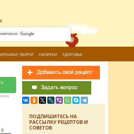
я
ВАРЕНИКИ, ТВОРОГ
НАПИТКИ
ЗДОРОВЬЕ
ть
анили
ПОДПИШИТЕСЬ НА
РАССЫЛКУ РЕЦЕПТОВ И
СОВЕТОВ
в
9