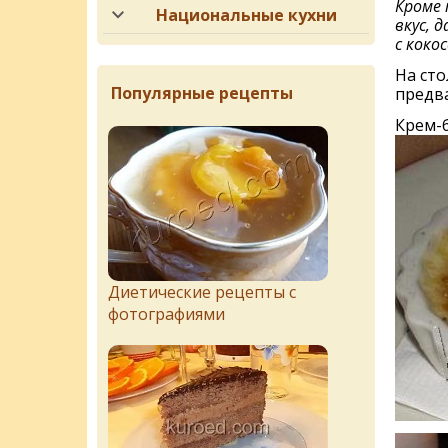
Кроме 
Национальные кухни
вкус, 
с кокос
На сто
Популярные рецепты
предва
Крем-
Диетические рецепты с
фотографиями