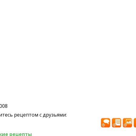
2008
тесь рецептом с друзьями:
жие рецепты