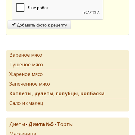
Добавить фото к рецепту
Вареное мясо
Тушеное мясо
Жареное мясо
Запеченное мясо
Котлеты, рулеты, голубцы, колбаски
Сало и смалец
Диеты
Диета №5
Торты
•
•
Масленица