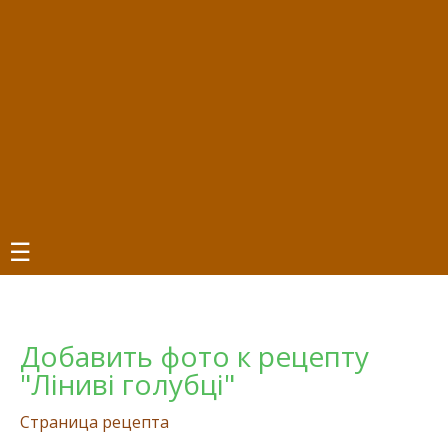
☰
Добавить фото к рецепту
"Ліниві голубці"
Страница рецепта