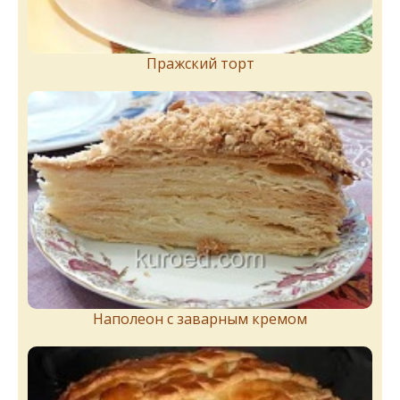
Пражский торт
Наполеон с заварным кремом