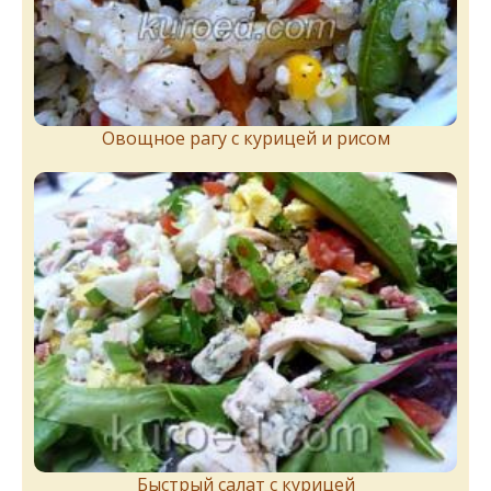
Овощное рагу с курицей и рисом
Быстрый салат с курицей