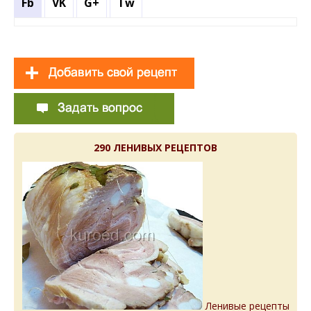
Fb
VK
G+
Tw
290 ЛЕНИВЫХ РЕЦЕПТОВ
Ленивые рецепты