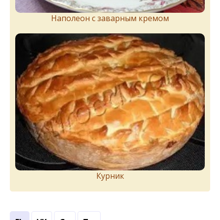
Наполеон с заварным кремом
Курник