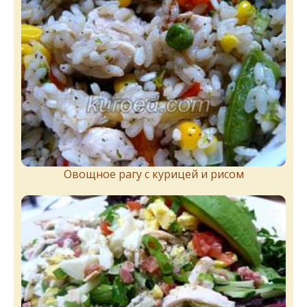
Овощное рагу с курицей и рисом