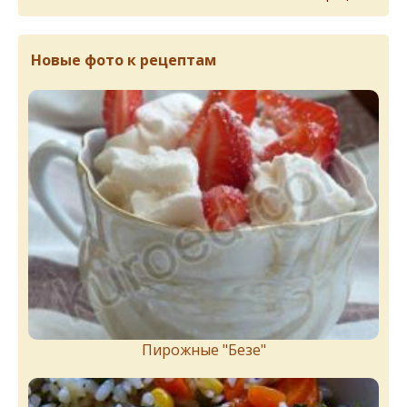
Новые фото к рецептам
Пирожныe "Бeзe"