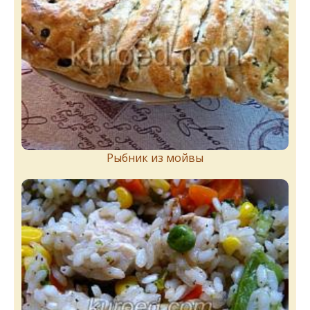
Рыбник из мойвы