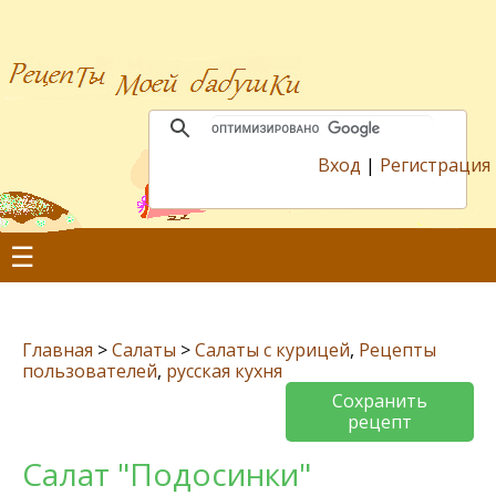
Вход
|
Регистрация
☰
Главная
>
Салаты
>
Салаты с курицей
,
Рецепты
пользователей
,
русская кухня
Сохранить
рецепт
Салат "Подосинки"