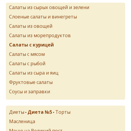
Салаты из сырых овощей и зелени
Слоеные салаты и винегреты
Салаты из овощей
Салаты из морепродуктов
Салаты с курицей
Салаты с мясом
Салаты с рыбой
Салаты из сыра и яиц
Фруктовые салаты
Соусы и заправки
Диеты
Диета №5
Торты
•
•
Масленица
Меню на Великий пост