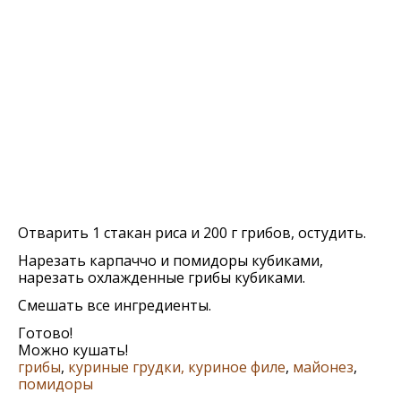
Отварить 1 стакан риса и 200 г грибов, остудить.
Нарезать карпаччо и помидоры кубиками,
нарезать охлажденные грибы кубиками.
Смешать все ингредиенты.
Готово!
Можно кушать!
грибы
,
куриные грудки, куриное филе
,
майонез
,
помидоры