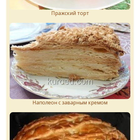
Пражский торт
Наполеон с заварным кремом