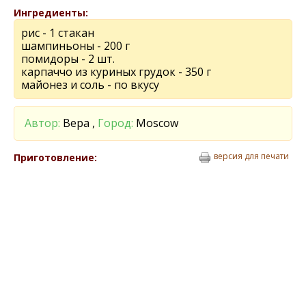
Ингредиенты:
рис - 1 стакан
шампиньоны - 200 г
помидоры - 2 шт.
карпаччо из куриных грудок - 350 г
майонез и соль - по вкусу
Автор:
Вера ,
Город:
Moscow
версия для печати
Приготовление: