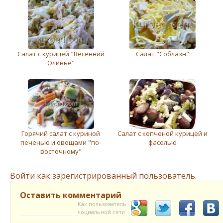
Салат с курицей "Весенний
Салат "Соблазн"
Оливье"
Горячий салат с куриной
Салат с копченой курицей и
печенью и овощами "по-
фасолью
восточному"
Войти как зарегистрированный пользователь.
Оставить комментарий
Как пользователь
социальной сети