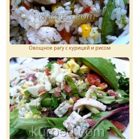
Овощное рагу с курицей и рисом