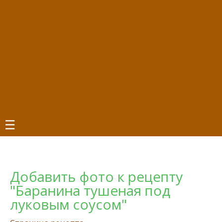
☰
Добавить фото к рецепту
"Баранина тушеная под
луковым соусом"