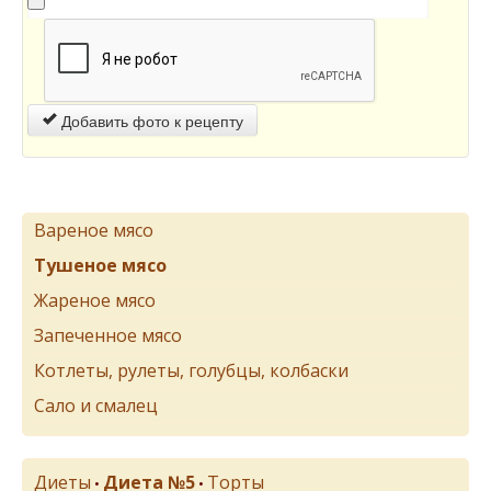
Добавить фото к рецепту
Вареное мясо
Тушеное мясо
Жареное мясо
Запеченное мясо
Котлеты, рулеты, голубцы, колбаски
Сало и смалец
Диеты
Диета №5
Торты
•
•