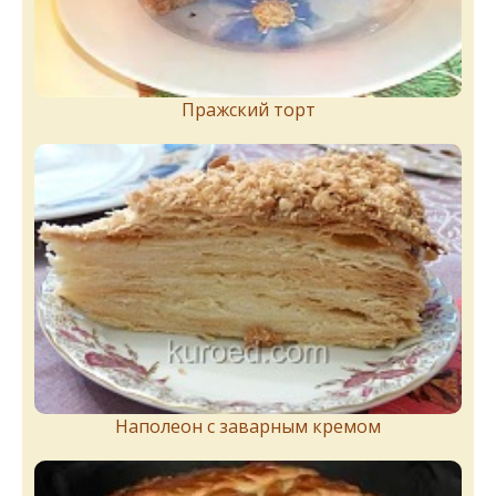
Пражский торт
Наполеон с заварным кремом