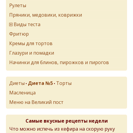
Рулеты
Пряники, медовики, коврижки
Виды теста
Фритюр
Кремы для тортов
Глазури и помадки
Начинки для блинов, пирожков и пирогов
Диеты
Диета №5
Торты
•
•
Масленица
Меню на Великий пост
Самые вкусные рецепты недели
Что можно испечь из кефира на скорую руку