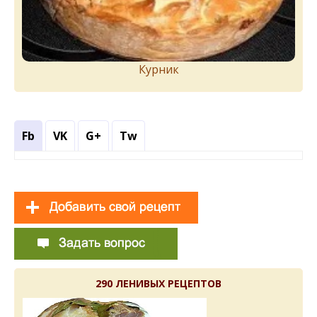
Курник
Fb
VK
G+
Tw
290 ЛЕНИВЫХ РЕЦЕПТОВ