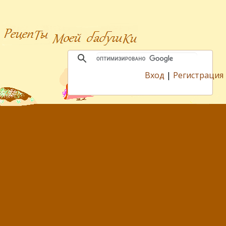
Вход
|
Регистрация