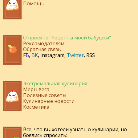
Помощь
О проекте "Рецепты моей бабушки"
Рекламодателям
Обратная связь
FB
,
ВК
,
Instagram
,
Twitter
,
RSS
Экстремальная кулинария
Меры веса
Полезные советы
Кулинарные новости
Косметика
Все, что вы хотели узнать о кулинарии, но
боялись спросить: