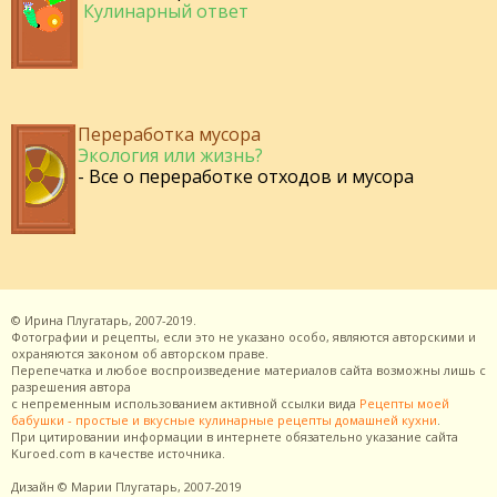
Кулинарный ответ
Переработка мусора
Экология или жизнь?
- Все о переработке отходов и мусора
©
Ирина Плугатарь,
2007-2019.
Фотографии и рецепты, если это не указано особо, являются авторскими и
охраняются законом об авторском праве.
Перепечатка и любое воспроизведение материалов сайта возможны лишь с
разрешения
автора
с непременным использованием активной ссылки вида
Рецепты моей
бабушки - простые и вкусные кулинарные рецепты домашней кухни
.
При цитировании информации в интернете обязательно указание сайта
Kuroed.com
в качестве источника.
Дизайн
© Марии Плугатарь,
2007-2019