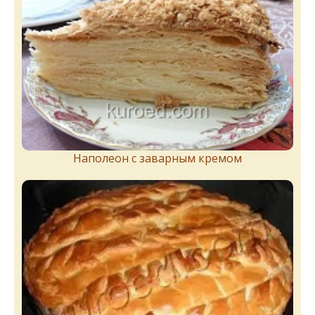
Наполеон с заварным кремом