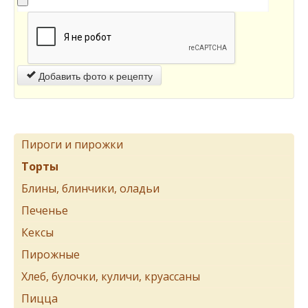
Добавить фото к рецепту
Пироги и пирожки
Торты
Блины, блинчики, оладьи
Печенье
Кексы
Пирожные
Хлеб, булочки, куличи, круассаны
Пицца