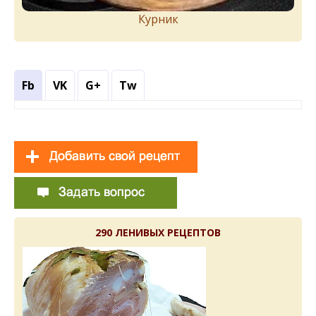
Курник
Fb
VK
G+
Tw
290 ЛЕНИВЫХ РЕЦЕПТОВ