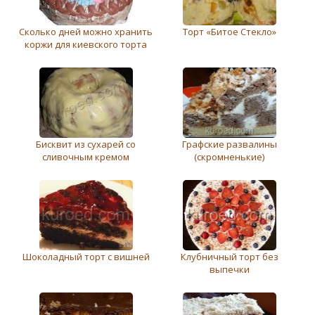
Сколько дней можно хранить
Торт «Битое Стекло»
коржи для киевского торта
Бисквит из сухарей со
Графские развалины
сливочным кремом
(скромненькие)
Шоколадный торт с вишней
Клубничный торт без
выпечки