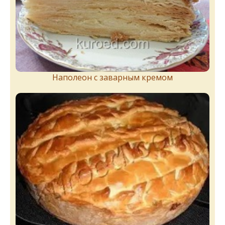
Наполеон с заварным кремом