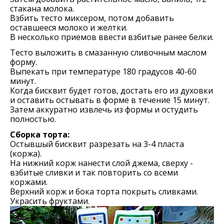
стакана молока.
Взбить тесто миксером, потом добавить
оставшееся молоко и желтки.
В несколько приемов ввести взбитые ранее белки.
Тесто выложить в смазанную сливочным маслом
форму.
Выпекать при температуре 180 градусов 40-60
минут.
Когда бисквит будет готов, достать его из духовки
и оставить остывать в форме в течение 15 минут.
Затем аккуратно извлечь из формы и остудить
полностью.
Сборка торта:
Остывшый бисквит разрезать на 3-4 пласта
(коржа).
На нижний корж нанести слой джема, сверху -
взбитые сливки и так повторить со всеми
коржами.
Верхний корж и бока торта покрыть сливками.
Украсить фруктами.