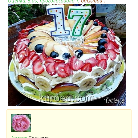
Оценка:
5.00
, проголосовало 1,
отзывов
1