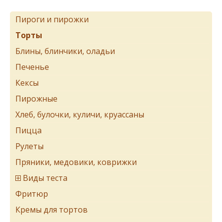
Пироги и пирожки
Торты
Блины, блинчики, оладьи
Печенье
Кексы
Пирожные
Хлеб, булочки, куличи, круассаны
Пицца
Рулеты
Пряники, медовики, коврижки
Виды теста
Фритюр
Кремы для тортов