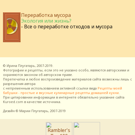
Переработка мусора
Экология или жизнь?
- Все о переработке отходов и мусора
©
Ирина Плугатарь,
2007-2019.
Фотографии и рецепты, если это не указано особо, являются авторскими и
охраняются законом об авторском праве.
Перепечатка и любое воспроизведение материалов сайта возможны лишь с
разрешения
автора
с непременным использованием активной ссылки вида
Рецепты моей
бабушки - простые и вкусные кулинарные рецепты домашней кухни
.
При цитировании информации в интернете обязательно указание сайта
Kuroed.com
в качестве источника.
Дизайн
© Марии Плугатарь,
2007-2019