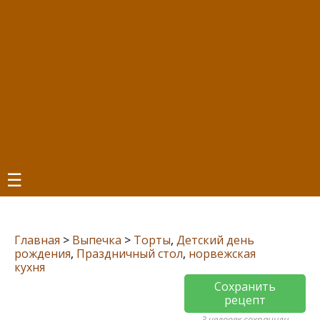
☰
Главная
>
Выпечка
>
Торты
,
Детский день
рождения
,
Праздничный стол
,
норвежская
кухня
Сохранить
рецепт
3 человек сохранили