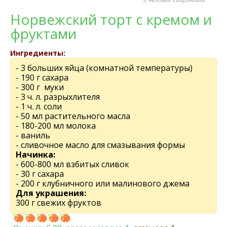
Норвежский торт с кремом и
фруктами
Ингредиенты:
- 3 больших яйца (комнатной температуры)
- 190 г сахара
- 300 г муки
- 3 ч. л. разрыхлителя
- 1 ч. л. соли
- 50 мл растительного масла
- 180-200 мл молока
- ваниль
- сливочное масло для смазывания формы
Начинка:
- 600-800 мл взбитых сливок
- 30 г сахара
- 200 г клубничного или малинового джема
Для украшения:
300 г свежих фруктов