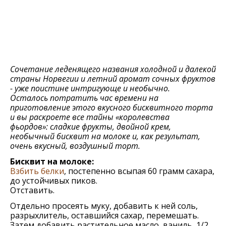
Сочетание леденящего названия холодной и далекой
страны Норвегии и летний аромат сочных фруктов
- уже поистине интригующе и необычно.
Осталось потратить час времени на
приготовление этого вкусного бисквитного торта
и вы раскроете все тайны «королевства
фьордов»: сладкие фрукты, двойной крем,
необычный бисквит на молоке и, как результат,
очень вкусный, воздушный торт.
Бисквит на молоке:
Взбить белки
, постепенно всыпая 60 грамм сахара,
до устойчивых пиков.
Отставить.
Отдельно просеять муку, добавить к ней соль,
разрыхлитель, оставшийся сахар, перемешать.
Затем добавить растительное масло, ваниль, 1/2