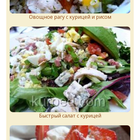
Овощное рагу с курицей и рисом
Быстрый салат с курицей