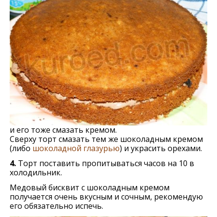
и его тоже смазать кремом.
Сверху торт смазать тем же шоколадным кремом
(либо
шоколадной глазурью
) и украсить орехами.
4.
Торт поставить пропитываться часов на 10 в
холодильник.
Медовый бисквит с шоколадным кремом
получается очень вкусным и сочным, рекомендую
его обязательно испечь.