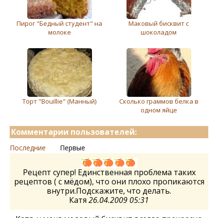
Пирог "Бедный студент" на
Маковый бисквит с
молоке
шоколадом
Торт "Вouillie" (Манный)
Сколько граммов белка в
одном яйце
Комментарии пользователей:
Последние
Первые
Рецепт супер! Единственная проблема таких
рецептов ( с мёдом), что они плохо пропикаются
внутри.Подскажите, что делать.
Катя
26.04.2009 05:31