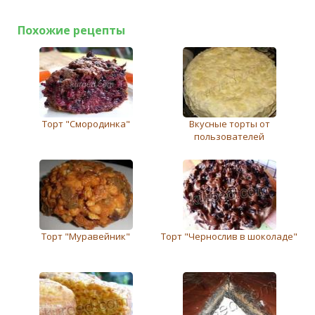
Похожие рецепты
Торт "Смородинка"
Вкусные торты от
пользователей
Торт "Муравейник"
Торт "Чернослив в шоколаде"