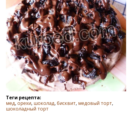
Теги рецепта:
мед
,
орехи
,
шоколад
,
бисквит
,
медовый торт
,
шоколадный торт