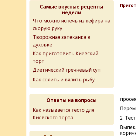
Пригот
Самые вкусные рецепты
недели
Что можно испечь из кефира на
скорую руку
Творожная запеканка в
духовке
Как приготовить Киевский
торт
Диетический гречневый суп
Как солить и вялить рыбу
просея
Ответы на вопросы
Перем
Как называется тесто для
Киевского торта
2. Тес
Выпека
коричн