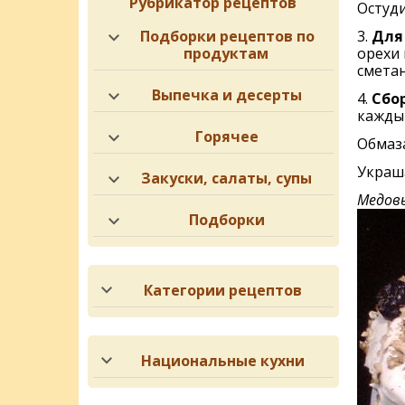
Рубрикатор рецептов
Остуди
Подборки рецептов по
3.
Для
продуктам
орехи 
сметан
Выпечка и десерты
4.
Сбор
кажды
Горячее
Обмаза
Украш
Закуски, салаты, супы
Медов
Подборки
Категории рецептов
Национальные кухни