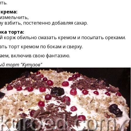
ть.
 крема:
измельчить,
у взбить, постепенно добавляя сахар.
ка торта:
й корж обильно смазать кремом и посыпать орехами.
ть торт кремом по бокам и сверху.
аем, включив свою фантазию.
ый торт "Кутузов"