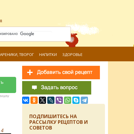
я
ВАРЕНИКИ, ТВОРОГ
НАПИТКИ
ЗДОРОВЬЕ
ть
анили
ПОДПИШИТЕСЬ НА
РАССЫЛКУ РЕЦЕПТОВ И
СОВЕТОВ
в
4