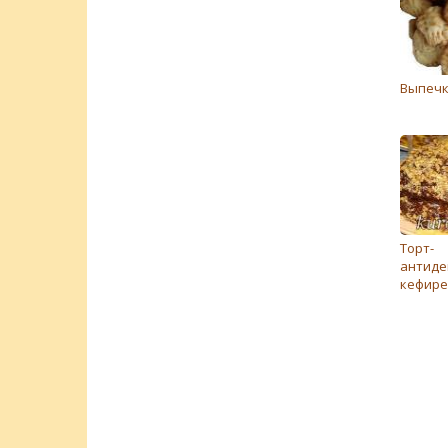
Выпечк
Торт-
антиде
кефире