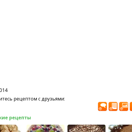
2014
тесь рецептом с друзьями:
жие рецепты