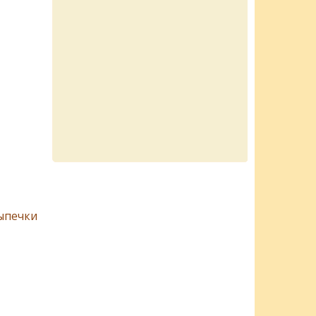
ыпечки