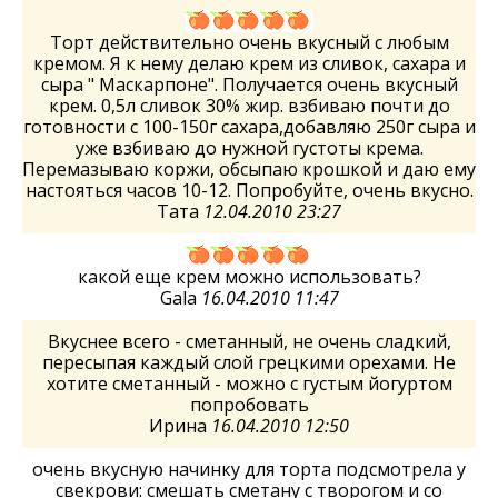
Торт действительно очень вкусный с любым
кремом. Я к нему делаю крем из сливок, сахара и
сыра " Маскарпоне". Получается очень вкусный
крем. 0,5л сливок 30% жир. взбиваю почти до
готовности с 100-150г сахара,добавляю 250г сыра и
уже взбиваю до нужной густоты крема.
Перемазываю коржи, обсыпаю крошкой и даю ему
настояться часов 10-12. Попробуйте, очень вкусно.
Тата
12.04.2010 23:27
какой еще крем можно использовать?
Gala
16.04.2010 11:47
Вкуснее всего - сметанный, не очень сладкий,
пересыпая каждый слой грецкими орехами. Не
хотите сметанный - можно с густым йогуртом
попробовать
Ирина
16.04.2010 12:50
очень вкусную начинку для торта подсмотрела у
свекрови: смешать сметану с творогом и со