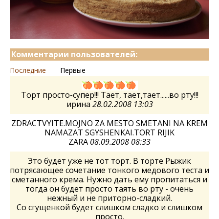
Комментарии пользователей:
Последние
Первые
Торт просто-супер!!! Тает, тает,тает......во рту!!!
ирина
28.02.2008 13:03
ZDRACTVYITE.MOJNO ZA MESTO SMETANI NA KREM
NAMAZAT SGYSHENKAI.TORT RIJIK
ZARA
08.09.2008 08:33
Это будет уже не тот торт. В торте Рыжик
потрясающее сочетание тонкого медового теста и
сметанного крема. Нужно дать ему пропитаться и
тогда он будет просто таять во рту - очень
нежный и не приторно-сладкий.
Со сгущенкой будет слишком сладко и слишком
просто.