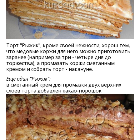
Торт "Рыжик", кроме своей нежности, хорош тем,
что медовые коржи для него можно приготовить
заранее (например за три - четыре дня до
торжества), а промазать коржи сметанным
кремом и собрать торт - накануне.
Еще один "Рыжик":
в сметанный крем для промазки двух верхних
слоев торта добавлен какао-порошок.