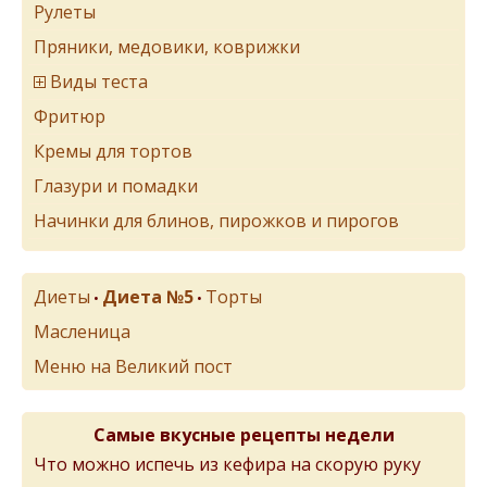
Рулеты
Пряники, медовики, коврижки
Виды теста
Фритюр
Кремы для тортов
Глазури и помадки
Начинки для блинов, пирожков и пирогов
Диеты
Диета №5
Торты
•
•
Масленица
Меню на Великий пост
Самые вкусные рецепты недели
Что можно испечь из кефира на скорую руку