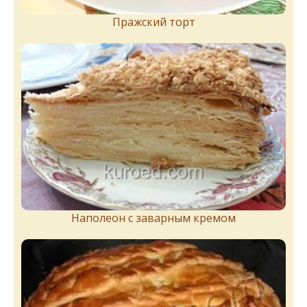
Пражский торт
Наполеон с заварным кремом