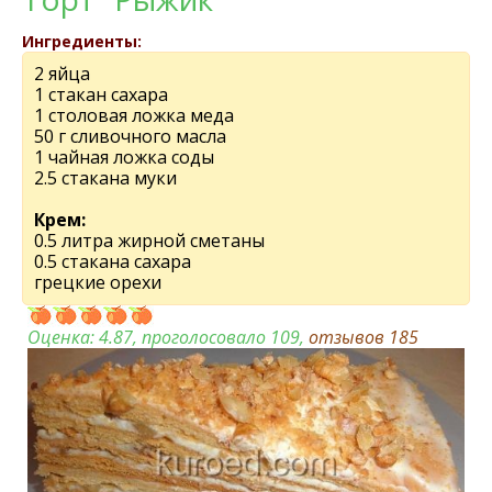
Ингредиенты:
2 яйца
1 стакан сахара
1 столовая ложка меда
50 г сливочного масла
1 чайная ложка соды
2.5 стакана муки
Крем:
0.5 литра жирной сметаны
0.5 стакана сахара
грецкие орехи
Оценка:
4.87
, проголосовало 109,
отзывов
185