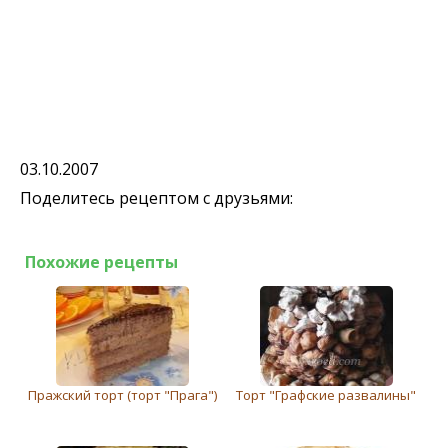
03.10.2007
Поделитесь рецептом с друзьями:
Похожие рецепты
Пражский торт (торт "Прага")
Торт "Графскиe развалины"