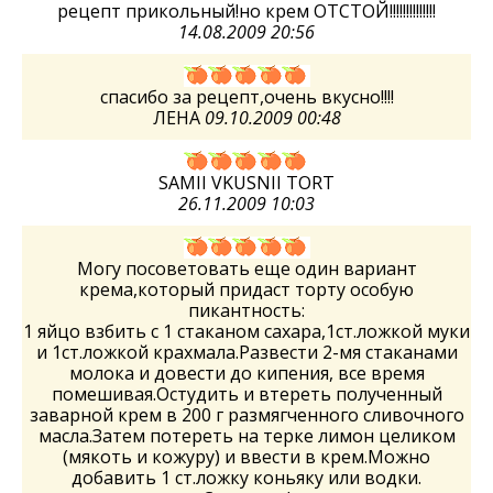
рецепт прикольный!но крем ОТСТОЙ!!!!!!!!!!!!!!
14.08.2009 20:56
спасибо за рецепт,очень вкусно!!!!
ЛЕНА
09.10.2009 00:48
SAMII VKUSNII TORT
26.11.2009 10:03
Могу посоветовать еще один вариант
крема,который придаст торту особую
пикантность:
1 яйцо взбить с 1 стаканом сахара,1ст.ложкой муки
и 1ст.ложкой крахмала.Развести 2-мя стаканами
молока и довести до кипения, все время
помешивая.Остудить и втереть полученный
заварной крем в 200 г размягченного сливочного
масла.Затем потереть на терке лимон целиком
(мякоть и кожуру) и ввести в крем.Можно
добавить 1 ст.ложку коньяку или водки.