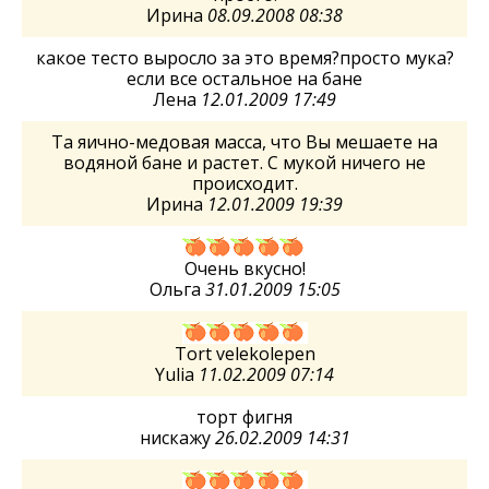
Ирина
08.09.2008 08:38
какое тесто выросло за это время?просто мука?
если все остальное на бане
Лена
12.01.2009 17:49
Та яично-медовая масса, что Вы мешаете на
водяной бане и растет. С мукой ничего не
происходит.
Ирина
12.01.2009 19:39
Очень вкусно!
Ольга
31.01.2009 15:05
Tort velekolepen
Yulia
11.02.2009 07:14
торт фигня
нискажу
26.02.2009 14:31