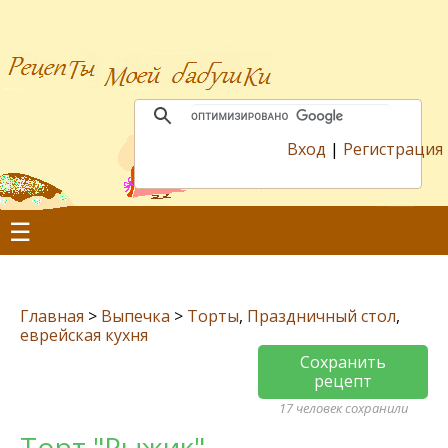
Вход
|
Регистрация
☰
Главная
>
Выпечка
>
Торты
,
Праздничный стол
,
еврейская кухня
Сохранить
рецепт
17 человек сохранили
Торт "Рыжик"