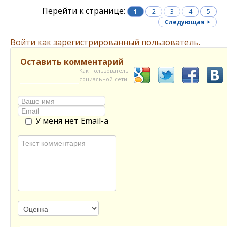
Перейти к странице:
1
2
3
4
5
Следующая >
Войти как зарегистрированный пользователь.
Оставить комментарий
Как пользователь
социальной сети
У меня нет Email-а