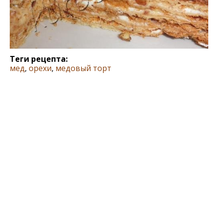
Теги рецепта:
мед
,
орехи
,
медовый торт