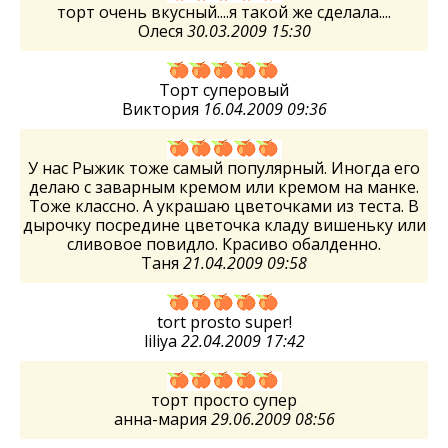
торт очень вкусный....я такой же сделала....
Олеся
30.03.2009 15:30
Торт суперовый
Виктория
16.04.2009 09:36
У нас Рыжик тоже самый популярный. Иногда его
делаю с заварным кремом или кремом на манке.
Тоже классно. А украшаю цветочками из теста. В
дырочку посредине цветочка кладу вишеньку или
сливовое повидло. Красиво обалденно.
Таня
21.04.2009 09:58
tort prosto super!
liliya
22.04.2009 17:42
торт просто супер
анна-мария
29.06.2009 08:56