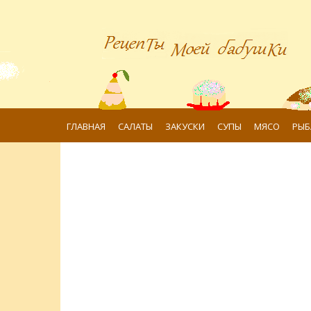
ГЛАВНАЯ
САЛАТЫ
ЗАКУСКИ
СУПЫ
МЯСО
РЫБ