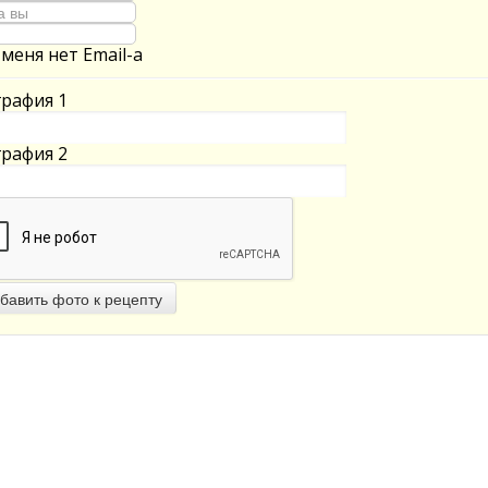
 меня нет Email-а
рафия 1
рафия 2
бавить фото к рецепту