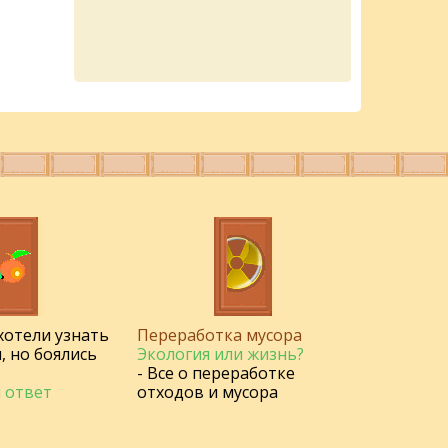
 хотели узнать
Переработка мусора
, но боялись
Экология или жизнь?
- Все о переработке
 ответ
отходов и мусора