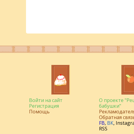
Войти на сайт
О проекте "Р
Регистрация
бабушки"
Помощь
Рекламодател
Обратная связ
FB
,
ВК
,
Instagr
RSS