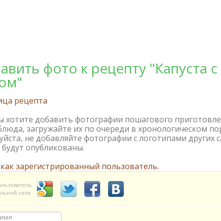
авить фото к рецепту "Капуста с
ом"
ица рецепта
вы хотите добавить фотографии пошагового приготовл
блюда, загружайте их по очереди в хронологическом по
йста, не добавляйте фотографии с логотипами других с
 будут опубликованы.
 как зарегистрированный пользователь.
ользователь
льной сети