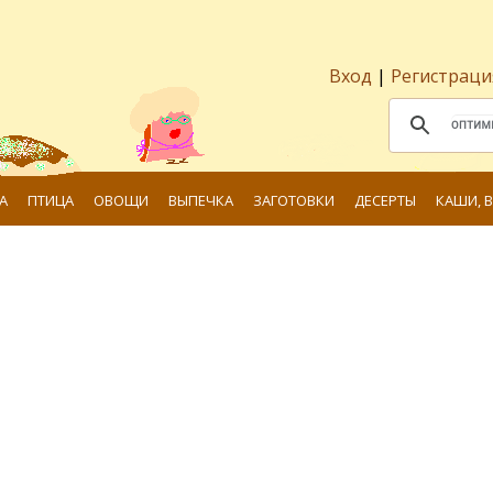
Вход
|
Регистраци
А
ПТИЦА
ОВОЩИ
ВЫПЕЧКА
ЗАГОТОВКИ
ДЕСЕРТЫ
КАШИ, 