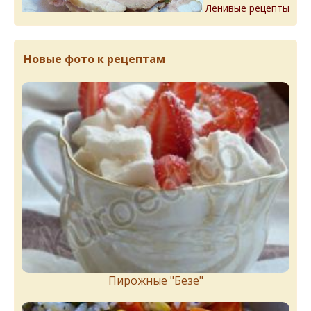
Ленивые рецепты
Новые фото к рецептам
Пирожныe "Бeзe"