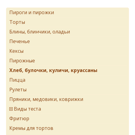
Пироги и пирожки
Торты
Блины, блинчики, оладьи
Печенье
Кексы
Пирожные
Хлеб, булочки, куличи, круассаны
Пицца
Рулеты
Пряники, медовики, коврижки
Виды теста
Фритюр
Кремы для тортов