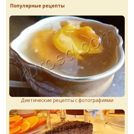
Популярные рецепты
Диетические рецепты с фотографиями