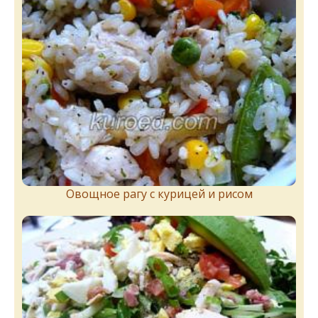
Овощное рагу с курицей и рисом