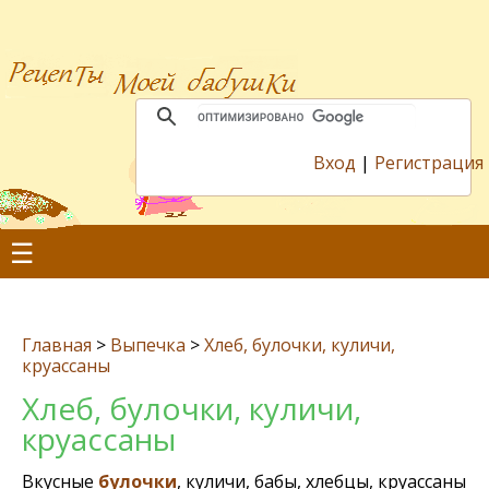
Вход
|
Регистрация
☰
Главная
>
Выпечка
>
Хлеб, булочки, куличи,
круассаны
Хлеб, булочки, куличи,
круассаны
Вкусные
булочки
, куличи, бабы, хлебцы, круассаны