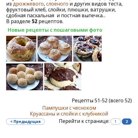
из
дрожжевого
,
слоеного
и других видов теста,
фруктовый хлеб, слойки, плюшки, ватрушки,
сдобная пасхальная и постная выпечка...
В разделе
52
рецептов.
Новые рецепты с пошаговыми фото
Рецепты 51-52 (всего 52)
Пампушки с чесноком
Круассаны и слойки с клубникой
Перейти к странице:
< Предыдущая
1
2