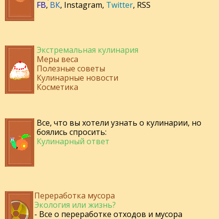
FB
,
ВК
,
Instagram
,
Twitter
,
RSS
Экстремальная кулинария
Меры веса
Полезные советы
Кулинарные новости
Косметика
Все, что вы хотели узнать о кулинарии, но
боялись спросить:
Кулинарный ответ
Переработка мусора
Экология или жизнь?
- Все о переработке отходов и мусора