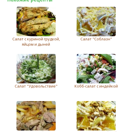
Салат с куриной грудкой,
Салат "Соблазн"
яйцом и дыней
Салат "Удовольствие"
Кобб-салат с индейкой