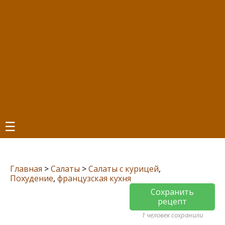
☰
Главная
>
Салаты
>
Салаты с курицей
,
Похудение
,
французская кухня
Сохранить
рецепт
1 человек сохранили