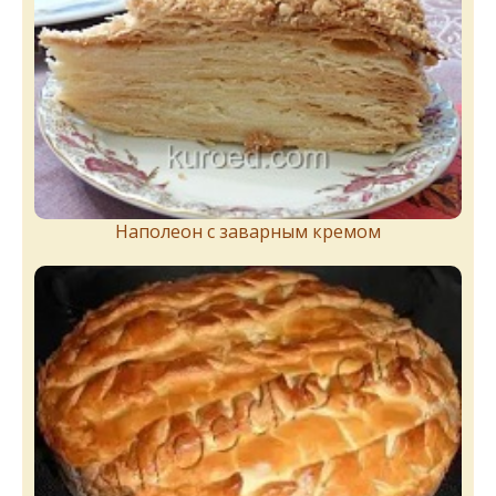
Наполеон с заварным кремом