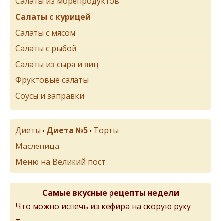
Салаты из морепродуктов
Салаты с курицей
Салаты с мясом
Салаты с рыбой
Салаты из сыра и яиц
Фруктовые салаты
Соусы и заправки
Диеты
Диета №5
Торты
•
•
Масленица
Меню на Великий пост
Самые вкусные рецепты недели
Что можно испечь из кефира на скорую руку