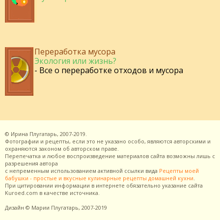
Переработка мусора
Экология или жизнь?
- Все о переработке отходов и мусора
©
Ирина Плугатарь,
2007-2019.
Фотографии и рецепты, если это не указано особо, являются авторскими и
охраняются законом об авторском праве.
Перепечатка и любое воспроизведение материалов сайта возможны лишь с
разрешения
автора
с непременным использованием активной ссылки вида
Рецепты моей
бабушки - простые и вкусные кулинарные рецепты домашней кухни
.
При цитировании информации в интернете обязательно указание сайта
Kuroed.com
в качестве источника.
Дизайн
© Марии Плугатарь,
2007-2019