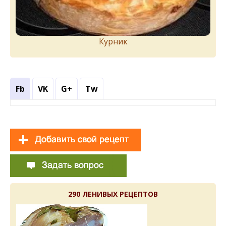
Курник
Fb
VK
G+
Tw
290 ЛЕНИВЫХ РЕЦЕПТОВ